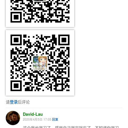
请
登录
后评论
David-Lau
2020年4月5日 17:05
回复
这个我也学习了，感觉自己学完就忘了，不知道你学习