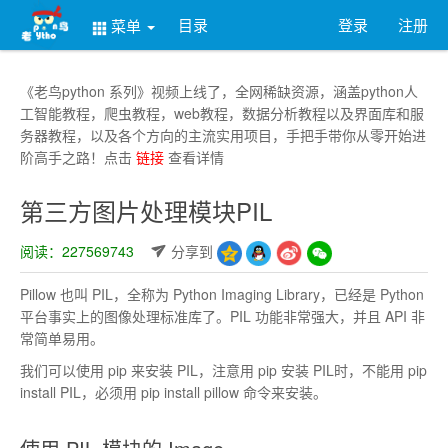
目录
登录
注册
菜单
《老鸟python 系列》视频上线了，全网稀缺资源，涵盖python人
工智能教程，爬虫教程，web教程，数据分析教程以及界面库和服
务器教程，以及各个方向的主流实用项目，手把手带你从零开始进
阶高手之路！点击
链接
查看详情
第三方图片处理模块PIL
阅读：227569743
分享到
Pillow 也叫 PIL，全称为 Python Imaging Library，已经是 Python
平台事实上的图像处理标准库了。PIL 功能非常强大，并且 API 非
常简单易用。
我们可以使用 pip 来安装 PIL，注意用 pip 安装 PIL时，不能用 pip
install PIL，必须用 pip install pillow 命令来安装。