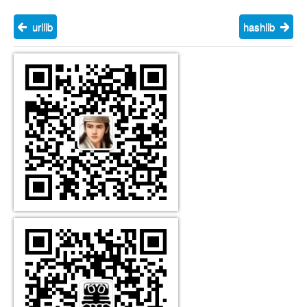
urllib
hashlib