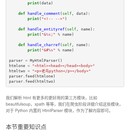
print
(
data
)
def
handle_comment
(
self
,
data
):
print
(
"<!-- -->"
)
def
handle_entityref
(
self
,
name
):
print
(
"&
%s
;"
%
name
)
def
handle_charref
(
self
,
name
):
print
(
"&#
%s
"
%
name
)
parser
=
MyHtmlParser
()
htmlone
=
"<html><head></head><body>"
htmltwo
=
"<p>老鸟python</p></body>"
parser
.
feed
(
htmlone
)
parser
.
feed
(
htmltwo
)
我们解析 html 有更多的更好用的第三方模块，比如
beautifulsoup，xpath 等等，我们在爬虫阶段详细介绍这些模块，
对于 Python 内置的 HtmlParser 模块，作为了解内容即可。
本节重要知识点