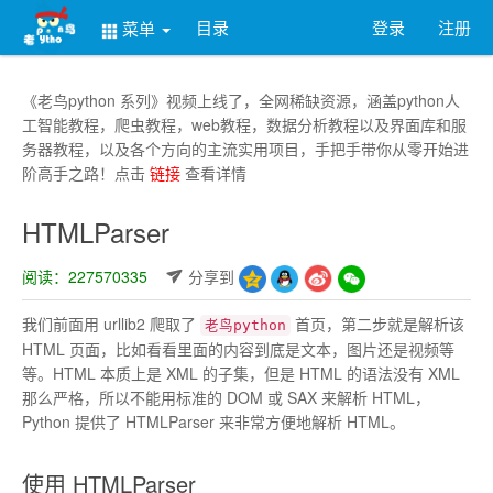
目录
登录
注册
菜单
《老鸟python 系列》视频上线了，全网稀缺资源，涵盖python人
工智能教程，爬虫教程，web教程，数据分析教程以及界面库和服
务器教程，以及各个方向的主流实用项目，手把手带你从零开始进
阶高手之路！点击
链接
查看详情
HTMLParser
阅读：227570335
分享到
我们前面用 urllib2 爬取了
首页，第二步就是解析该
老鸟python
HTML 页面，比如看看里面的内容到底是文本，图片还是视频等
等。HTML 本质上是 XML 的子集，但是 HTML 的语法没有 XML
那么严格，所以不能用标准的 DOM 或 SAX 来解析 HTML，
Python 提供了 HTMLParser 来非常方便地解析 HTML。
使用 HTMLParser