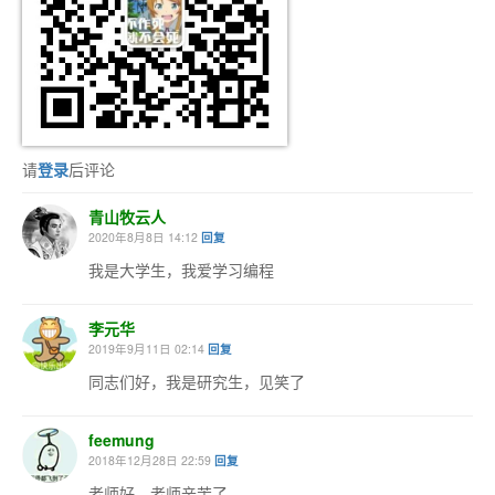
请
登录
后评论
青山牧云人
2020年8月8日 14:12
回复
我是大学生，我爱学习编程
李元华
2019年9月11日 02:14
回复
同志们好，我是研究生，见笑了
feemung
2018年12月28日 22:59
回复
老师好，老师辛苦了