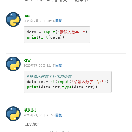
aaa
2020年7月30日 23:14
回复
data
=
input
(
"请输入数字："
)
print
(
int
(
data
))
xrw
2020年7月30日 22:17
回复
#将输入的数字转化为整数
data_int
=
int
(
input
(
"请输入数字：
\n
"
))
print
(
data_int
,
type
(
data_int
))
耿贝贝
2020年7月30日 21:53
回复
...python