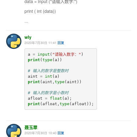
data = input ("请输入数字:")
print ( int (data))
...
wly
2020年7月30日 11:41
回复
a
=
input
(
"请输入数字："
)
print
(
type
(
a
))
# 输入的数字是整数时
aint
=
int
(
a
)
print
(
aint
,
type
(
aint
))
# 输入的数字是小数时
afloat
=
float
(
a
);
print
(
afloat
,
type
(
afloat
));
聂玉翠
2020年7月30日 10:40
回复