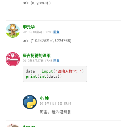
print(a,type(a) )
...
李元华
2019年10月4日 00:30
回复
print('1024
768 =',1024
768)
唐吉柯德的温柔
2019年3月27日 17:46
回复
data
=
input
(
"请输入数字："
)
print
(
int
(
data
))
小 坤
2019年11月18日 15:19
厉害，我咋没想到
Angus