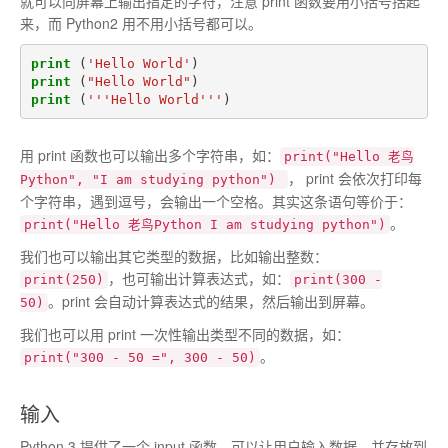
就可以向屏幕上输出指定的字符，注意 print 函数要用小括号括起
来，而 Python2 用不用小括号都可以。
print
(
'Hello World'
)
print
(
"Hello World"
)
print
(
'''Hello World'''
)
用 print 函数也可以输出多个字符串，如：
print("Hello 老鸟
， print 会依次打印每
Python", "I am studying python")
个字符串，遇到逗号，会输出一个空格。其实这条语句等价于：
。
print("Hello 老鸟Python I am studying python")
我们也可以输出其它类型的数据，比如输出整数：
，也可输出计算表达式，如：
print(250)
print(300 -
。print 会自动计算表达式的结果，然后输出到屏幕。
50)
我们也可以用 print 一次性输出类型不同的数据，如：
。
print("300 - 50 =", 300 - 50)
输入
Python 3 提供了一个 input 函数，可以让用户输入数据，并存放到