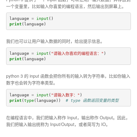
一个变量里，比如输入你喜爱的编程语言，然后输出到屏幕上。
language
=
input
()
print
(
language
)
我们也可以让用户输入数据的同时，给出提示信息。
language
=
input
(
"请输入你喜欢的编程语言："
)
print
(
language
)
python 3 的 input 函数会把你所有的输入转为字符串，比如你输入
数字也会转为字符串类型。
language
=
input
(
"请输入数字："
)
print
(
type
(
language
))
# type 函数返回变量的类型
在编程语言中，我们把输入称作 Input，输出称作 Output。因此，
我们把输入输出统称为 Input/Output，或者简写为 IO。