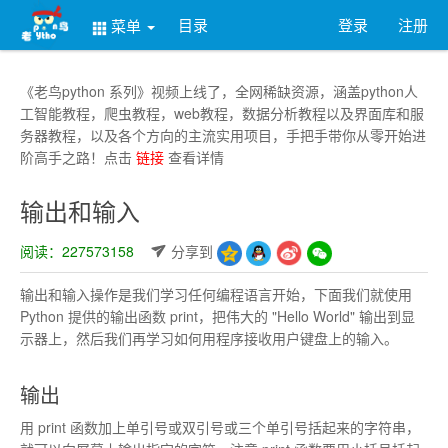
目录
登录
注册
菜单
《老鸟python 系列》视频上线了，全网稀缺资源，涵盖python人
工智能教程，爬虫教程，web教程，数据分析教程以及界面库和服
务器教程，以及各个方向的主流实用项目，手把手带你从零开始进
阶高手之路！点击
链接
查看详情
输出和输入
阅读：227573158
分享到
输出和输入操作是我们学习任何编程语言开始，下面我们就使用
Python 提供的输出函数 print，把伟大的 "Hello World" 输出到显
示器上，然后我们再学习如何用程序接收用户键盘上的输入。
输出
用 print 函数加上单引号或双引号或三个单引号括起来的字符串，