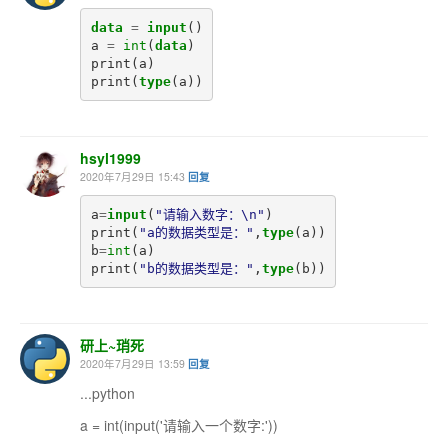
data
=
input
()
a
=
int
(
data
)
print
(
a
)
print
(
type
(
a
))
hsyl1999
2020年7月29日 15:43
回复
a
=
input
(
"请输入数字：\n"
)
print
(
"a的数据类型是："
,
type
(
a
))
b
=
int
(
a
)
print
(
"b的数据类型是："
,
type
(
b
))
研上~琑死
2020年7月29日 13:59
回复
...python
a = int(input('请输入一个数字:'))