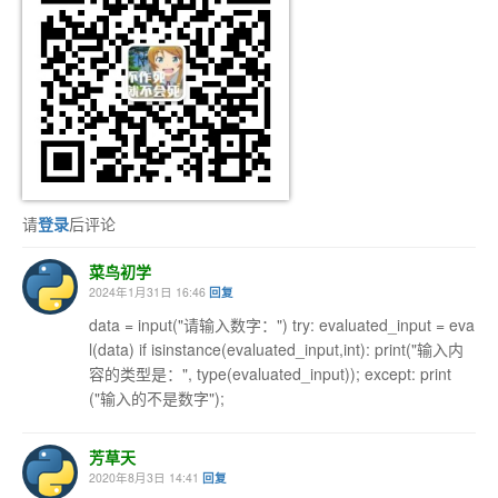
请
登录
后评论
菜鸟初学
2024年1月31日 16:46
回复
data = input("请输入数字：") try: evaluated_input = eva
l(data) if isinstance(evaluated_input,int): print("输入内
容的类型是：", type(evaluated_input)); except: print
("输入的不是数字");
芳草天
2020年8月3日 14:41
回复