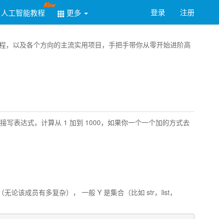
登录
注册
人工智能教程
更多
务器教程，以及各个方向的主流实用项目，手把手带你从零开始进阶高
接写表达式，计算从 1 加到 1000，如果你一个一个加的方式去
（无论该成员有多复杂）， 一般 Y 是集合（比如 str，list，