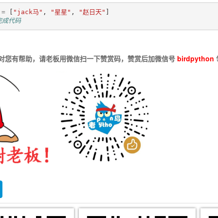
=
[
"jack马"
,
"星星"
,
"赵日天"
]
完成代码
对您有帮助，请老板用微信扫一下赞赏码，赞赏后加微信号
birdpython