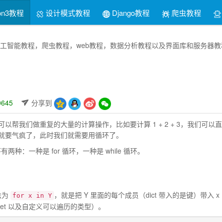
on3教程
设计模式教程
Django教程
爬虫教程
thon人工智能教程，爬虫教程，web教程，数据分析教程以及界面库和服
645
分享到
以帮我们做重复的大量的计算操作，比如要计算 1 + 2 + 3，我们可以直
就要气疯了，此时我们就需要用循环了。
循环有两种：一种是 for 循环，一种是 while 循环。
法为
，就是把 Y 里面的每个成员（dict 带入的是键）带入 x
for x in Y
ct，set 以及自定义可以遍历的类型）。