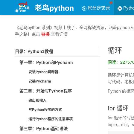
老鸟python
屌丝逆袭录
Pyth
《老鸟python 系列》视频上线了，全网稀缺资源，涵盖py
手之路！点击
链接
查看详情
循环
目录：Python3教程
阅读：227570
第一章：Python和Pycharm
安装Python解释器
循环是计算机可
写代码，老板
安装Pycharm
第二章：开始写Python程序
Python 的
输出和输入
for 循环
写Python程序的方式
for 循环的写
运行Python程序的注意事项
tuple，di
第三章：Python基础语法