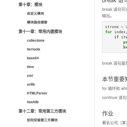
第十章：模块
break 
自定义模块
输出。
模块路径搜索
strone
=
第十一章：常用内建模块
for
index
if
it
collections
p
b
itertools
base64
break 语
time
xml
本节重要
urllib
for 循环和 w
HTMLParser
continue 
hashlib
第十二章：常用第三方模块
作业
如何安装第三方模块
著名公司（某