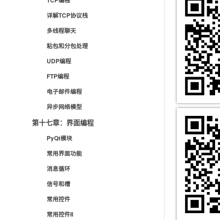
TCP编程
详解TCP协议栈
多线程聊天
粘包和分包处理
UDP编程
FTP编程
电子邮件编程
异步网络模型
第十七章：界面编程
PyQt模块
常用界面功能
消息循环
信号和槽
常用控件
常用控件II