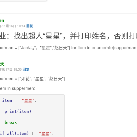
en
年11月16日 10:14
回复
业：找出超人“星星”，并打印姓名，否则打
erman = ["Jack马"，"星星","赵日天"] for item in enumerate(supperman): i
天
年8月7日 18:30
回复
permen = ["如花", "星星", "赵日天"]
item in suppermen:
item
==
"
星星
"
:

print
(
item
)
break
if
all
(
item
)
!=
"
星星
"
:
