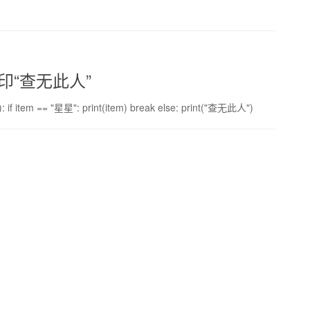
印“查无此人”
f item == "星星": print(item) break else: print("查无此人")