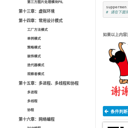
第三方图片处理模块PIL
suppermen
第十三章：虚拟环境
# 请在下面
第十四章：常用设计模式
工厂方法模式
如果以上内容
单例模式
策略模式
装饰模式
迭代器模式
观察者模式
第十五章：多进程、多线程和协程
多进程
多线程
协程
条件判断
第十六章：网络编程