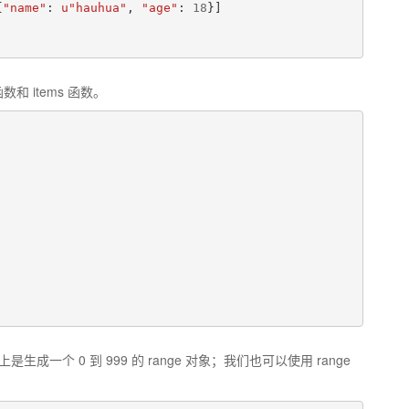
{
"name"
:
u
"hauhua"
,
"age"
:
18
}]
数和 items 函数。
是生成一个 0 到 999 的 range 对象；我们也可以使用 range
。