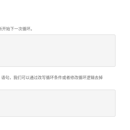
，重新开始下一次循环。
inue 语句，我们可以通过改写循环条件或者修改循环逻辑去掉