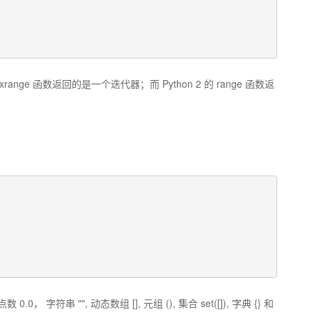
 xrange 函数返回的是一个迭代器；而 Python 2 的 range 函数返
串 "", 动态数组 [], 元组 (), 集合 set([]), 字典 {} 和