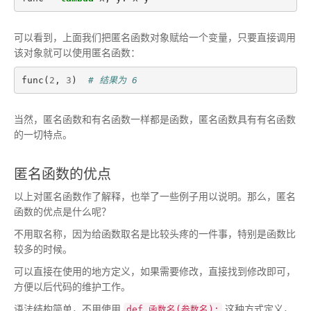
可以看到，上面我们把匿名函数对象赋给一个变量，只要直接调用
该对象就可以使用匿名函数：
func
(
2
,
3
)
# 结果为 6
当然，匿名函数和有名函数一样都是函数，匿名函数具有有名函数
的一切特点。
匿名函数的优点
以上对匿名函数作了解释，也举了一些例子用以说明。那么，匿名
函数的优点是什么呢？
不用取名称，因为给函数取名是比较头疼的一件事，特别是函数比
较多的时候。
可以直接在使用的地方定义，如果需要修改，直接找到修改即可，
方便以后代码的维护工作。
语法结构简单，不用使用
这种方式定义，
def 函数名(参数名):