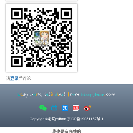
请
登录
后评论
Copyright©老鸟python
京ICP备19051157号-1
我也是有底线的