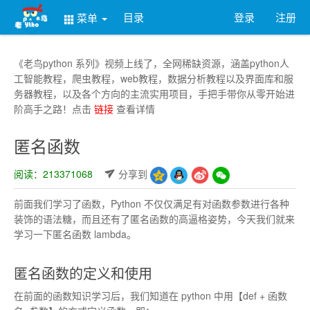
目录
登录
注册
菜单
《老鸟python 系列》视频上线了，全网稀缺资源，涵盖python人
工智能教程，爬虫教程，web教程，数据分析教程以及界面库和服
务器教程，以及各个方向的主流实用项目，手把手带你从零开始进
阶高手之路！点击
链接
查看详情
匿名函数
阅读：213371068
分享到
前面我们学习了函数，Python 不仅仅满足有对函数参数进行各种
装饰的语法糖，而且还有了匿名函数的高逼格姿势，今天我们就来
学习一下匿名函数 lambda。
匿名函数的定义和使用
在前面的函数知识学习后，我们知道在 python 中用【def + 函数