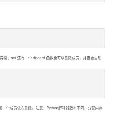
出异常；set 还有一个 discard 函数也可以删除成员，并且会自动
中第一个成员依次删除。注意：Python解释器版本不同，分配内存