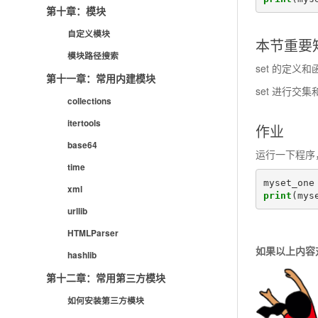
第十章：模块
自定义模块
本节重要
模块路径搜索
set 的定义
第十一章：常用内建模块
set 进行交
collections
itertools
作业
base64
运行一下程序
time
myset_one
xml
print
(
mys
urllib
HTMLParser
如果以上内容
hashlib
第十二章：常用第三方模块
如何安装第三方模块