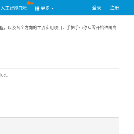
登录
注册
人工智能教程
更多
务器教程，以及各个方向的主流实用项目，手把手带你从零开始进阶高
lue。