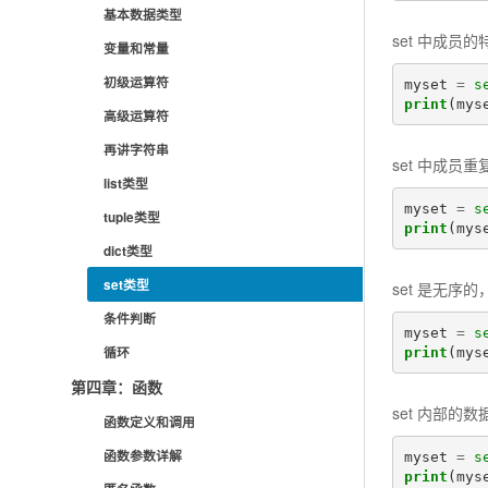
基本数据类型
set 中成员的
变量和常量
初级运算符
myset
=
s
print
(
mys
高级运算符
再讲字符串
set 中成员重
list类型
myset
=
s
tuple类型
print
(
mys
dict类型
set类型
set 是无序
条件判断
myset
=
s
循环
print
(
mys
第四章：函数
set 内部的
函数定义和调用
函数参数详解
myset
=
s
print
(
mys