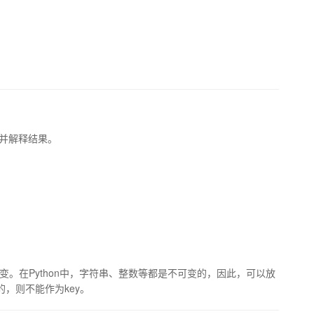
t中，并解释结果。
不能变。在Python中，字符串、整数等都是不可变的，因此，可以放
变的，则不能作为key。