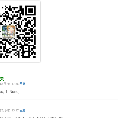
天
年8月7日 17:56
回复
se, 1, None}
年8月4日 13:17
回复