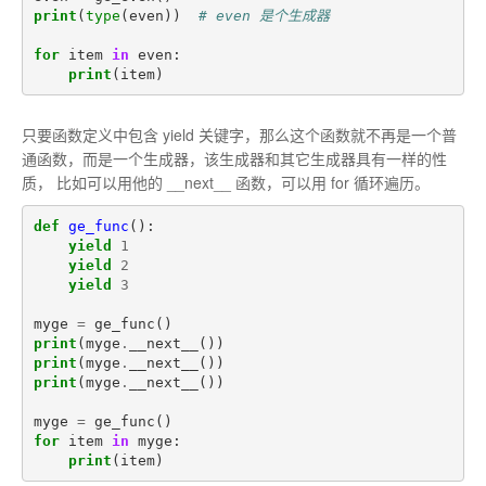
print
(
type
(
even
))
# even 是个生成器
for
item
in
even
:
print
(
item
)
只要函数定义中包含 yield 关键字，那么这个函数就不再是一个普
通函数，而是一个生成器，该生成器和其它生成器具有一样的性
质， 比如可以用他的 __next__ 函数，可以用 for 循环遍历。
def
ge_func
():
yield
1
yield
2
yield
3
myge
=
ge_func
()
print
(
myge
.
__next__
())
print
(
myge
.
__next__
())
print
(
myge
.
__next__
())
myge
=
ge_func
()
for
item
in
myge
:
print
(
item
)