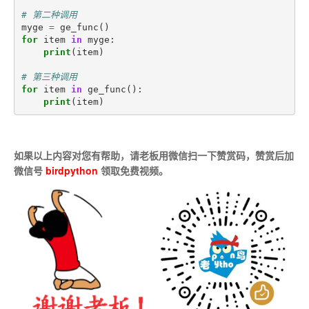
# 第二种调用
myge
=
ge_func
()
for
item
in
myge
:
print
(
item
)
# 第三种调用
for
item
in
ge_func
():
print
(
item
)
如果以上内容对您有帮助，请老板用微信扫一下赞赏码，赞赏后加
微信号
birdpython
领取免费视频。