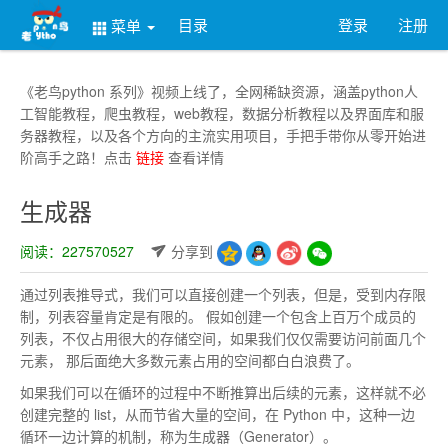
目录
登录
注册
菜单
《老鸟python 系列》视频上线了，全网稀缺资源，涵盖python人
工智能教程，爬虫教程，web教程，数据分析教程以及界面库和服
务器教程，以及各个方向的主流实用项目，手把手带你从零开始进
阶高手之路！点击
链接
查看详情
生成器
阅读：227570527
分享到
通过列表推导式，我们可以直接创建一个列表，但是，受到内存限
制，列表容量肯定是有限的。 假如创建一个包含上百万个成员的
列表，不仅占用很大的存储空间，如果我们仅仅需要访问前面几个
元素， 那后面绝大多数元素占用的空间都白白浪费了。
如果我们可以在循环的过程中不断推算出后续的元素，这样就不必
创建完整的 list，从而节省大量的空间，在 Python 中，这种一边
循环一边计算的机制，称为生成器（Generator）。