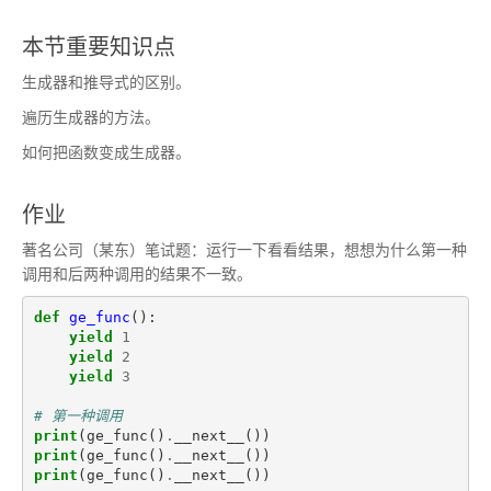
本节重要知识点
生成器和推导式的区别。
遍历生成器的方法。
如何把函数变成生成器。
作业
著名公司（某东）笔试题：运行一下看看结果，想想为什么第一种
调用和后两种调用的结果不一致。
def
ge_func
():
yield
1
yield
2
yield
3
# 第一种调用
print
(
ge_func
()
.
__next__
())
print
(
ge_func
()
.
__next__
())
print
(
ge_func
()
.
__next__
())