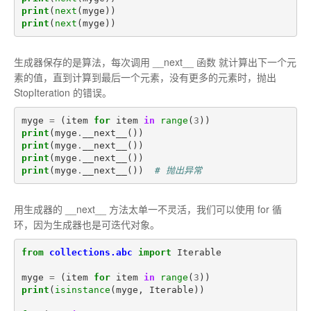
print
(
next
(
myge
))
print
(
next
(
myge
))
生成器保存的是算法，每次调用 __next__ 函数 就计算出下一个元
素的值，直到计算到最后一个元素，没有更多的元素时，抛出
StopIteration 的错误。
myge
=
(
item
for
item
in
range
(
3
))
print
(
myge
.
__next__
())
print
(
myge
.
__next__
())
print
(
myge
.
__next__
())
print
(
myge
.
__next__
())
# 抛出异常
用生成器的 __next__ 方法太单一不灵活，我们可以使用 for 循
环，因为生成器也是可迭代对象。
from
collections.abc
import
Iterable
myge
=
(
item
for
item
in
range
(
3
))
print
(
isinstance
(
myge
,
Iterable
))