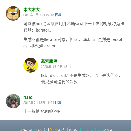
木大木大
2019年8月26日 23:45
回复
可以被next()函数调用并不断返回下一个值的对象称为迭
代器：Iterator。
生成器都是Iterator对象，但list、dict、str虽然是Iterabl
e，却不是Iterator
慕容腹黑
2020年10月2日 18:11
list、dict、str既不是生成器，也不是迭代器，
他只是可迭代的对象
Narc
2019年7月18日 19:54
回复
比一般博客清晰很多