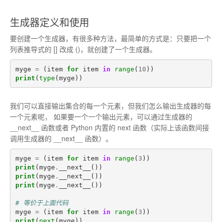
生成器定义和使用
要创建一个生成器，有很多种方法，最简单的方式是：只要把一个
列表推导式的 [] 改成 ()，就创建了一个生成器。
myge
=
(
item
for
item
in
range
(
10
))
print
(
type
(
myge
))
我们可以直接输出集合的每一个元素，但我们怎么输出生成器的每
一个元素呢， 如果要一个一个输出元素，可以通过生成器的
__next__ 函数或者 Python 内置的 next 函数（实际上该函数间接
调用生成器的 __next__ 函数）。
myge
=
(
item
for
item
in
range
(
3
))
print
(
myge
.
__next__
())
print
(
myge
.
__next__
())
print
(
myge
.
__next__
())
# 等价于上面代码
myge
=
(
item
for
item
in
range
(
3
))
print
(
next
(
myge
))