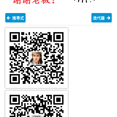
推导式
迭代器