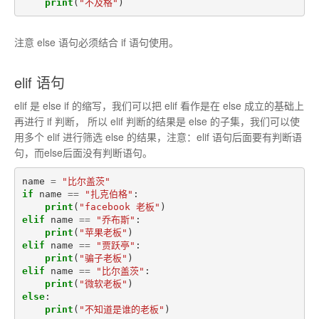
print
(
"不及格"
)
注意 else 语句必须结合 if 语句使用。
elif 语句
elif 是 else if 的缩写，我们可以把 elif 看作是在 else 成立的基础上
再进行 if 判断， 所以 elif 判断的结果是 else 的子集，我们可以使
用多个 elif 进行筛选 else 的结果，注意：elif 语句后面要有判断语
句，而else后面没有判断语句。
name
=
"比尔盖茨"
if
name
==
"扎克伯格"
:
print
(
"facebook 老板"
)
elif
name
==
"乔布斯"
:
print
(
"苹果老板"
)
elif
name
==
"贾跃亭"
:
print
(
"骗子老板"
)
elif
name
==
"比尔盖茨"
:
print
(
"微软老板"
)
else
:
print
(
"不知道是谁的老板"
)