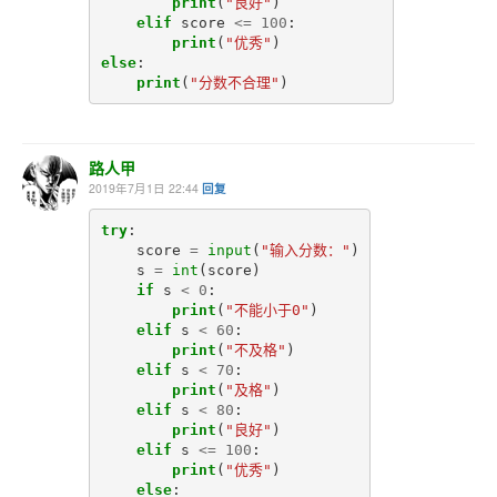
print
(
"良好"
)
elif
score
<=
100
:
print
(
"优秀"
)
else
:
print
(
"分数不合理"
)
路人甲
2019年7月1日 22:44
回复
try
:
score
=
input
(
"输入分数："
)
s
=
int
(
score
)
if
s
<
0
:
print
(
"不能小于0"
)
elif
s
<
60
:
print
(
"不及格"
)
elif
s
<
70
:
print
(
"及格"
)
elif
s
<
80
:
print
(
"良好"
)
elif
s
<=
100
:
print
(
"优秀"
)
else
: