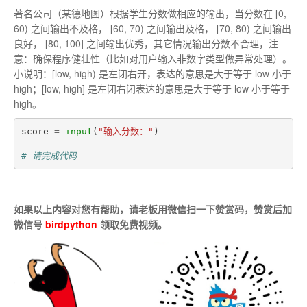
著名公司（某德地图）根据学生分数做相应的输出，当分数在 [0,
60) 之间输出不及格， [60, 70) 之间输出及格， [70, 80) 之间输出
良好， [80, 100] 之间输出优秀，其它情况输出分数不合理，注
意：确保程序健壮性（比如对用户输入非数字类型做异常处理）。
小说明：[low, high) 是左闭右开，表达的意思是大于等于 low 小于
high；[low, high] 是左闭右闭表达的意思是大于等于 low 小于等于
high。
score
=
input
(
"输入分数："
)
# 请完成代码
如果以上内容对您有帮助，请老板用微信扫一下赞赏码，赞赏后加
微信号
birdpython
领取免费视频。