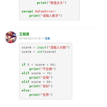
print
(
"数值太大"
)
except
ValueError
:
print
(
"请输入数字"
)
王祖贤
2019年6月21日 06:17
回复
score
=
input
(
"请输入分数"
)
score
=
int
(
score
)
if
0
<
score
<
60
:
print
(
"不及格"
)
elif
score
<
70
:
print
(
"及格"
)
elif
score
<
80
:
print
(
"良好"
)
else
:
print
(
"优秀"
)