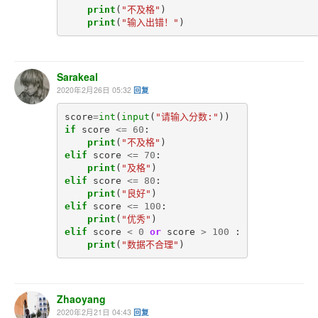
print
(
"不及格"
)
print
(
"输入出错！"
)
Sarakeal
2020年2月26日 05:32
回复
score
=
int
(
input
(
"请输入分数:"
))
if
score
<=
60
:
print
(
"不及格"
)
elif
score
<=
70
:
print
(
"及格"
)
elif
score
<=
80
:
print
(
"良好"
)
elif
score
<=
100
:
print
(
"优秀"
)
elif
score
<
0
or
score
>
100
:
print
(
"数据不合理"
)
Zhaoyang
2020年2月21日 04:43
回复