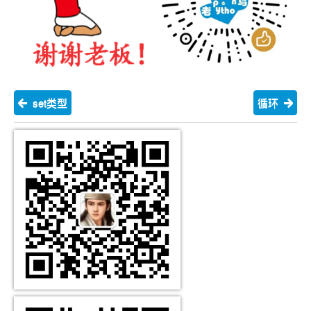
set类型
循环