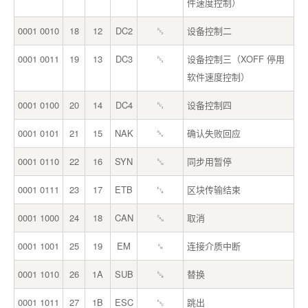
件速度控制）
0001 0010
18
12
DC2
␒
设备控制二
0001 0011
19
13
DC3
␓
设备控制三（XOFF 停用
软件速度控制）
0001 0100
20
14
DC4
␔
设备控制四
0001 0101
21
15
NAK
␕
确认失败回应
0001 0110
22
16
SYN
␖
同步用暂停
0001 0111
23
17
ETB
␗
区块传输结束
0001 1000
24
18
CAN
␘
取消
0001 1001
25
19
EM
␙
连接介质中断
0001 1010
26
1A
SUB
␚
替换
0001 1011
27
1B
ESC
␛
跳出