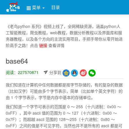
目录
菜单
《老鸟python 系列》视频上线了，全网稀缺资源，涵盖python人
工智能教程，爬虫教程，web教程，数据分析教程以及界面库和服
务器教程，以及各个方向的主流实用项目，手把手带你从零开始进
阶高手之路！点击
链接
查看详情
base64
阅读：227570871
分享到
我们知道在计算机中任何数据都是按字节存储的，有的复杂的数据
（比如汉字）可能由多个字节表示，简单（比如单个英文字符）的
由 1 个字节表示，字节是内存中基本的存储单位。
我们知道一个字节可表示的范围是 0 ～ 255（十六进制：0x00 ～
0xFF），其中 ascii 值的范围为 0 ～ 127（十六进制：0x00 ～
0x7F）；而超越 ascii 范围的 128～255（十六进制：0x80 ～
0xFF）之间的值是不可见字符。当然也并不是所有的 ascii 都是可