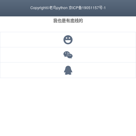
Copyright©老鸟python
京ICP备19051157号-1
我也是有底线的