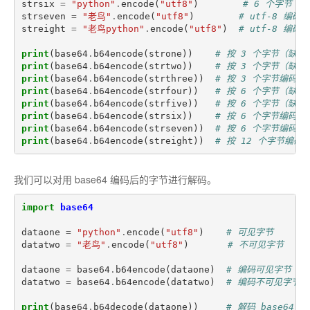
strsix
=
"python"
.
encode
(
"utf8"
)
# 6 个字节
strseven
=
"老鸟"
.
encode
(
"utf8"
)
# utf-8 编
streight
=
"老鸟python"
.
encode
(
"utf8"
)
# utf-8 编
print
(
base64
.
b64encode
(
strone
))
# 按 3 个字节（缺 2
print
(
base64
.
b64encode
(
strtwo
))
# 按 3 个字节（缺 1
print
(
base64
.
b64encode
(
strthree
))
# 按 3 个字节编码成 
print
(
base64
.
b64encode
(
strfour
))
# 按 6 个字节（缺 2
print
(
base64
.
b64encode
(
strfive
))
# 按 6 个字节（缺 1
print
(
base64
.
b64encode
(
strsix
))
# 按 6 个字节编码成 
print
(
base64
.
b64encode
(
strseven
))
# 按 6 个字节编码成 
print
(
base64
.
b64encode
(
streight
))
# 按 12 个字节编码成 
我们可以对用 base64 编码后的字节进行解码。
import
base64
dataone
=
"python"
.
encode
(
"utf8"
)
# 可见字节
datatwo
=
"老鸟"
.
encode
(
"utf8"
)
# 不可见字节
dataone
=
base64
.
b64encode
(
dataone
)
# 编码可见字节 "py
datatwo
=
base64
.
b64encode
(
datatwo
)
# 编码不可见字节 
print
(
base64
.
b64decode
(
dataone
))
# 解码 base64