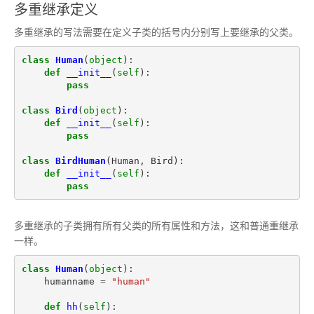
多重继承定义
多重继承的写法需要在定义子类的括号内分别写上要继承的父类。
class
Human
(
object
):
def
__init__
(
self
):
pass
class
Bird
(
object
):
def
__init__
(
self
):
pass
class
BirdHuman
(
Human
,
Bird
):
def
__init__
(
self
):
pass
多重继承的子类拥有所有父类的所有属性和方法，这和普通重继承
一样。
class
Human
(
object
):
humanname
=
"human"
def
hh
(
self
):