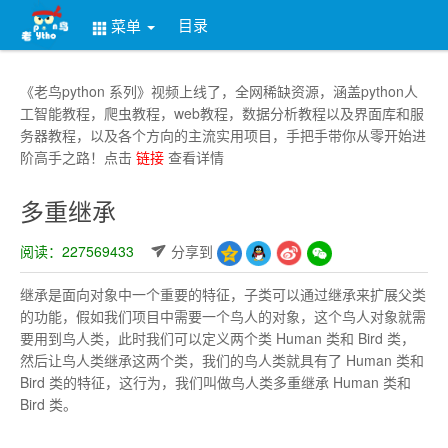
目录
菜单
《老鸟python 系列》视频上线了，全网稀缺资源，涵盖python人
工智能教程，爬虫教程，web教程，数据分析教程以及界面库和服
务器教程，以及各个方向的主流实用项目，手把手带你从零开始进
阶高手之路！点击
链接
查看详情
多重继承
阅读：227569433
分享到
继承是面向对象中一个重要的特征，子类可以通过继承来扩展父类
的功能，假如我们项目中需要一个鸟人的对象，这个鸟人对象就需
要用到鸟人类，此时我们可以定义两个类 Human 类和 Bird 类，
然后让鸟人类继承这两个类，我们的鸟人类就具有了 Human 类和
Bird 类的特征，这行为，我们叫做鸟人类多重继承 Human 类和
Bird 类。