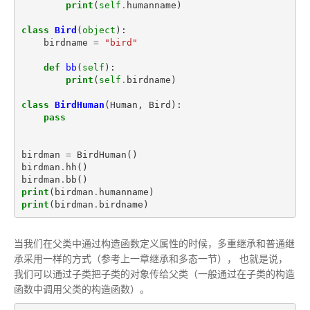
print
(
self
.
humanname
)
class
Bird
(
object
):
birdname
=
"bird"
def
bb
(
self
):
print
(
self
.
birdname
)
class
BirdHuman
(
Human
,
Bird
):
pass
birdman
=
BirdHuman
()
birdman
.
hh
()
birdman
.
bb
()
print
(
birdman
.
humanname
)
print
(
birdman
.
birdname
)
当我们在父类中通过构造函数定义属性的时候，多重继承和普通继
承采用一样的方式（参考上一章继承和多态一节）， 也就是说，
我们可以通过子类把子类的对象传给父类（一般通过在子类的构造
函数中调用父类的构造函数）。