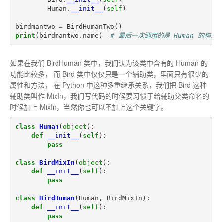
Human
.
__init__
(
self
)
birdmantwo
=
BirdHumanTwo
()
print
(
birdmantwo
.
name
)
# 最后一次调用的是 Human 的构造函
如果在我们 BirdHuman 类中，我们认为该类中含有的 Human 的
功能比较多， 而 Bird 类中仅仅只是一个辅助类，里面只有很少的
属性和方法， 在 Python 中这种多重继承关系，我们把 Bird 这种
辅助类叫作 MixIn，我们写代码的时候要习惯于给辅助父类命名的
时候加上 MixIn，当然你也可以不加上这个关键字。
class
Human
(
object
):
def
__init__
(
self
):
pass
class
BirdMixIn
(
object
):
def
__init__
(
self
):
pass
class
BirdHuman
(
Human
,
BirdMixIn
):
def
__init__
(
self
):
pass