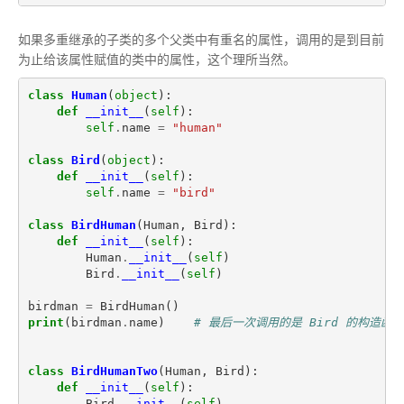
如果多重继承的子类的多个父类中有重名的属性，调用的是到目前
为止给该属性赋值的类中的属性，这个理所当然。
class
Human
(
object
):
def
__init__
(
self
):
self
.
name
=
"human"
class
Bird
(
object
):
def
__init__
(
self
):
self
.
name
=
"bird"
class
BirdHuman
(
Human
,
Bird
):
def
__init__
(
self
):
Human
.
__init__
(
self
)
Bird
.
__init__
(
self
)
birdman
=
BirdHuman
()
print
(
birdman
.
name
)
# 最后一次调用的是 Bird 的构造函数
class
BirdHumanTwo
(
Human
,
Bird
):
def
__init__
(
self
):
Bird
.
__init__
(
self
)