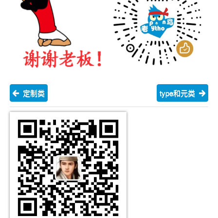
定制类
type和元类