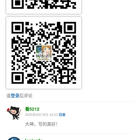
请
登录
后评论
看5212
2020年8月18日 23:23
回复
大神，写的真好！