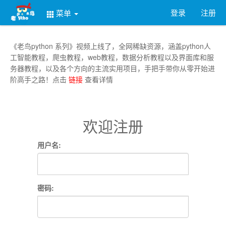
登录
注册
菜单
《老鸟python 系列》视频上线了，全网稀缺资源，涵盖python人
工智能教程，爬虫教程，web教程，数据分析教程以及界面库和服
务器教程，以及各个方向的主流实用项目，手把手带你从零开始进
阶高手之路！点击
链接
查看详情
欢迎注册
用户名:
密码: