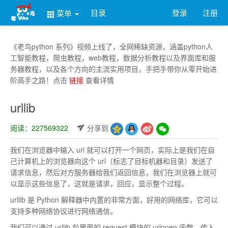
目录
登录
注册
菜单
《老鸟python 系列》视频上线了，全网稀缺资源，涵盖python人
工智能教程，爬虫教程，web教程，数据分析教程以及界面库和服
务器教程，以及各个方向的主流实用项目，手把手带你从零开始进
阶高手之路！点击
链接
查看详情
urllib
阅读：227569322
分享到
我们在浏览器中输入 url 就可以打开一个网页，实际上是我们在自
己计算机上的浏览器向这个 url（标志了目标机器和目录）发送了
请求信息，然后对方服务器给我们返回信息，我们在浏览器上就可
以显示这些信息了，这就是请求，回应，显示整个过程。
urllib 是 Python 解释器中内置的非常方面，好用的网络库，它可以
支持多种网络协议进行网络通信。
我们可以通过 urllib 包里面的 request 模块的 urlopen 函数，传入