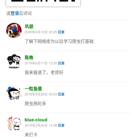
请
登录
后评论
巩朋
2020年6月12日 20:25
回复
了解下网络库为以后学习爬虫打基础
陈皓
2019年6月17日 13:35
回复
我来报道了，老师好
一粒鱼蛋
2019年5月29日 05:03
回复
爬虫用的多
blue-cloud
2019年2月20日 14:58
回复
来打卡