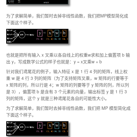
为了求解简单，我们暂时去掉非线性函数，我们把MP模型简化成
下面这个样子。
也就是把所有输入 x 叉乘以各自线上的权重w求和加上偏置项 b 输
出 y，写成数学公式的样子也就是：y = x叉乘w + b
针对我们鸢尾花的例子，输入特征 x 是 1 行 4 列的矩阵，线上权
重 w 是 4 行 3 列的矩阵（为了支持矩阵叉乘，w 矩阵的行要等于
x 矩阵的列，所以行是 4；w 矩阵的列要等于 y 矩阵的列，所以列
是 3），偏置项 b 是含有 3 个元素的向量，输出标签 y 是 1 行 3
列的矩阵，这个 y 就是三种鸢尾花各自的可能性大小。
为了求解简单，我们暂时去掉非线性函数，我们把 MP 模型简化成
下面这个样子。