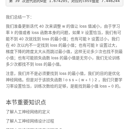
我们总结一下：
我们准备更新迭代 40 次来调整 w 的值让 loss 值减小，由于学习
率 lr 的值或者 loss 函数本身的问题，如果 lr 设置恰当，我们有可
能不到 40 次就找到 loss 的最小值；也有可能 lr 设置过小，我们
在 40 次以内不一定找到 loss 的最小值；也有可能 lr 设置过大，
梯度下降的跨度太大从而跳过最小值，这样无论多少次也找不到最
小值；也有可能损失函数 loss 的最小值是无穷小，我们无论训练
多少次都找不到 loss 的最小值。
注意，我们并不是必须要找到 loss 的最小值，我们的目的是优化
神经网络。但是对于该损失函数
l
o
s
s
=
(
w
+
1
)
2
，我们只要学
习率设置恰当，训练次数给的足够，是能找到最小值 loss = 0 的。
本节重要知识点
了解人工神经网络的定义
了解人工神经网络设计过程