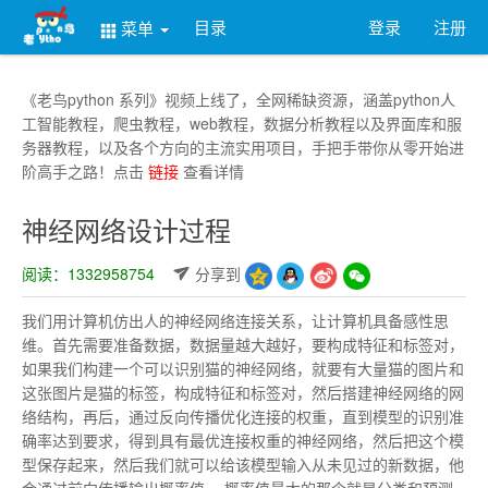
目录
登录
注册
菜单
《老鸟python 系列》视频上线了，全网稀缺资源，涵盖python人
工智能教程，爬虫教程，web教程，数据分析教程以及界面库和服
务器教程，以及各个方向的主流实用项目，手把手带你从零开始进
阶高手之路！点击
链接
查看详情
神经网络设计过程
阅读：1332958754
分享到
我们用计算机仿出人的神经网络连接关系，让计算机具备感性思
维。首先需要准备数据，数据量越大越好，要构成特征和标签对，
如果我们构建一个可以识别猫的神经网络，就要有大量猫的图片和
这张图片是猫的标签，构成特征和标签对，然后搭建神经网络的网
络结构，再后，通过反向传播优化连接的权重，直到模型的识别准
确率达到要求，得到具有最优连接权重的神经网络，然后把这个模
型保存起来，然后我们就可以给该模型输入从未见过的新数据，他