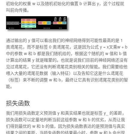
初始化的权重 w 以及随机初始化的偏置 b 计算出 y，这个过程就
叫前向传播。
通过输出的 y 值可以看出我们的神经网络得到可能性最高的是 1
类鸢尾花，而不是标签 0 类鸢尾花，这是因为公式 y = x叉乘w + b
中的参数 w 和 b 都是我们随机给的，根据这个随机的 w 值和 b 值
计算出的结果 y 就是瞎蒙的。也就是说我们目前的神经网络还没有
见过鸢尾花，它还没有判断鸢尾花类别相关的智能。我们需要给他
喂入大量的鸢尾花数据（输入特征）以及告知它这是什么鸢尾花
（标签）来不断的调整 w 和 b，最终让它具有识别鸢尾花类别的智
能。
损失函数
我们用损失函数定义预测值 y 和真实结果也就是标签 y_ 的差距，
损失函数可以定量地判断当前这组参数 w 和 b 的优劣，从而让我
们得到最优的 w 和 b 的值，因为损失函数表达的是预测值与真实
结果之间的差距，当损失函数的结果最小时，参数 w 和 b 会出现