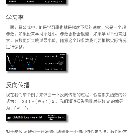
学习率
上面计算公式中，lr 是学习率也就是梯度下降的速度，它是一个超
参数，如果设置学习率过小，参数更新会很慢，如果学习率设置过
大，参数更新会跳过最小值，随意这个超参数我们要根据实际情况
进行调整。
反向传播
现在我们举个例子来体会一下反向传播的过程，假设损失函数的公
式为：
l
o
s
s
=
(
w
+
1
)
2
，我们知道损失函数对参数 w 的偏导
为：2w + 2。
对于参数 w 我们一开始随机初始化一个随机值假定为 5，我们设定