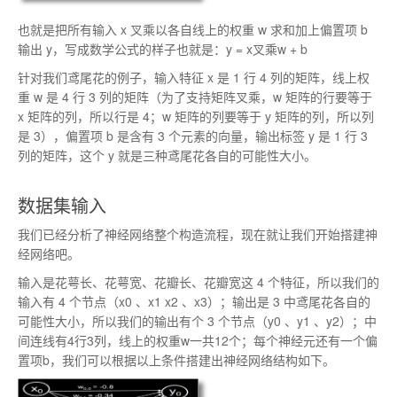
也就是把所有输入 x 叉乘以各自线上的权重 w 求和加上偏置项 b
输出 y，写成数学公式的样子也就是：y = x叉乘w + b
针对我们鸢尾花的例子，输入特征 x 是 1 行 4 列的矩阵，线上权
重 w 是 4 行 3 列的矩阵（为了支持矩阵叉乘，w 矩阵的行要等于
x 矩阵的列，所以行是 4；w 矩阵的列要等于 y 矩阵的列，所以列
是 3），偏置项 b 是含有 3 个元素的向量，输出标签 y 是 1 行 3
列的矩阵，这个 y 就是三种鸢尾花各自的可能性大小。
数据集输入
我们已经分析了神经网络整个构造流程，现在就让我们开始搭建神
经网络吧。
输入是花萼长、花萼宽、花瓣长、花瓣宽这 4 个特征，所以我们的
输入有 4 个节点（x0 、x1 x2 、x3）；输出是 3 中鸢尾花各自的
可能性大小，所以我们的输出有个 3 个节点（y0 、y1 、y2）；中
间连线有4行3列，线上的权重w一共12个；每个神经元还有一个偏
置项b，我们可以根据以上条件搭建出神经网络结构如下。