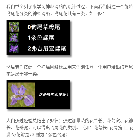
我们举个列子来学习神经网络的设计过程，下面我们搭建一个能给
鸢尾花分类的神经网络，鸢尾花共有三类，如下图：
然后我们搭建一个神经网络模型用来识别任意一个用户给出的鸢尾
花是属于哪一类。
人们通过经验总结出了规律：通过测量花的花萼长、花萼宽、花瓣
长、花瓣宽，可以得出鸢尾花的类别。（如：花萼长>花萼宽 且 花
瓣长/花瓣宽>2 则为 1杂色鸢尾）