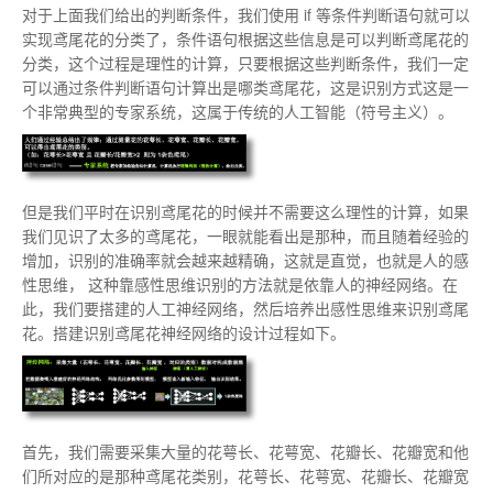
对于上面我们给出的判断条件，我们使用 if 等条件判断语句就可以
实现鸢尾花的分类了，条件语句根据这些信息是可以判断鸢尾花的
分类，这个过程是理性的计算，只要根据这些判断条件，我们一定
可以通过条件判断语句计算出是哪类鸢尾花，这是识别方式这是一
个非常典型的专家系统，这属于传统的人工智能（符号主义）。
但是我们平时在识别鸢尾花的时候并不需要这么理性的计算，如果
我们见识了太多的鸢尾花，一眼就能看出是那种，而且随着经验的
增加，识别的准确率就会越来越精确，这就是直觉，也就是人的感
性思维， 这种靠感性思维识别的方法就是依靠人的神经网络。在
此，我们要搭建的人工神经网络，然后培养出感性思维来识别鸢尾
花。搭建识别鸢尾花神经网络的设计过程如下。
首先，我们需要采集大量的花萼长、花萼宽、花瓣长、花瓣宽和他
们所对应的是那种鸢尾花类别，花萼长、花萼宽、花瓣长、花瓣宽