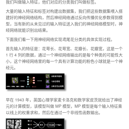
我们叫做输入特征，他们对应的分类我们叫做标签。
大量的输入特征和标签对构建出数据集，我们把这些数据集喂入搭
建好的神经网络结构，然后神经网络通过反向传播优化参数得到模
型，当有新的从未见过的输入特征送入我们的神经网络模型时，神
经网络就能识别出结果。
下面我们看一下用神经网络实现鸢尾花分类的具体实现过程。
首先输入的特征是：花萼长、花萼宽、花瓣长、花瓣宽，这是一个
1 行 4 列的数据，通过一个神经网络输出的是每个种类的可能性大
小，这个神经网络里的每一个具有计算功能的粉色小球就是一个神
经元。
早在 1943 年，英国心理学家麦卡洛克和数学家皮茨就给出了神经
元的计算模型，该模型叫做 MP 模型，MP 模型是每个输入特征乘
以线上的权重求和，然后在通过一个非线性函数输出。