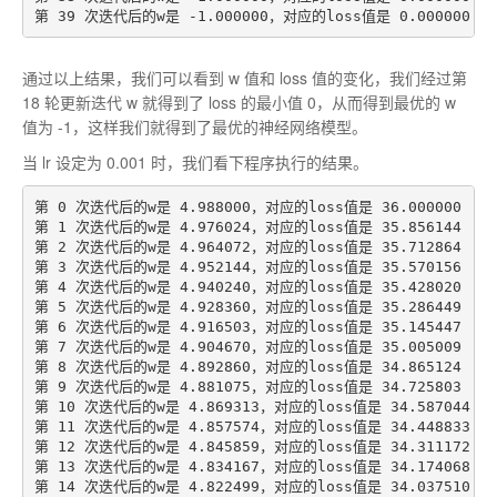
通过以上结果，我们可以看到 w 值和 loss 值的变化，我们经过第
18 轮更新迭代 w 就得到了 loss 的最小值 0，从而得到最优的 w
值为 -1，这样我们就得到了最优的神经网络模型。
当 lr 设定为 0.001 时，我们看下程序执行的结果。
第 0 次迭代后的w是 4.988000，对应的loss值是 36.000000

第 1 次迭代后的w是 4.976024，对应的loss值是 35.856144

第 2 次迭代后的w是 4.964072，对应的loss值是 35.712864

第 3 次迭代后的w是 4.952144，对应的loss值是 35.570156

第 4 次迭代后的w是 4.940240，对应的loss值是 35.428020

第 5 次迭代后的w是 4.928360，对应的loss值是 35.286449

第 6 次迭代后的w是 4.916503，对应的loss值是 35.145447

第 7 次迭代后的w是 4.904670，对应的loss值是 35.005009

第 8 次迭代后的w是 4.892860，对应的loss值是 34.865124

第 9 次迭代后的w是 4.881075，对应的loss值是 34.725803

第 10 次迭代后的w是 4.869313，对应的loss值是 34.587044

第 11 次迭代后的w是 4.857574，对应的loss值是 34.448833

第 12 次迭代后的w是 4.845859，对应的loss值是 34.311172

第 13 次迭代后的w是 4.834167，对应的loss值是 34.174068

第 14 次迭代后的w是 4.822499，对应的loss值是 34.037510
