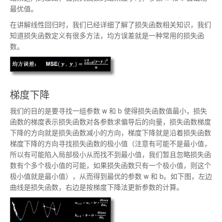
最优值。
在讲解线性回归时，我们已经详细了解了损失函数相关知识，我们
知道损失函数定义有很多方法，均方误差就是一种常用的损失函
数。
梯度下降
我们的目的是要寻找一组参数 w 和 b 使得损失函数值最小，损失
函数的梯度表示损失函数对各参数求偏导后的向量，损失函数梯度
下降的方向就是损失函数减小的方向，梯度下降就是沿着损失函数
梯度下降的方向寻找损失函数的极小值（注意有可能不是最小值，
所以有可能陷入局部极小从而找不到最小值，我们暂且忽略损失函
数有个多个极小值的可能，如果损失函数只有一个极小值，则这个
极小值就是最小值），从而得到最优的参数 w 和 b。如下图，左边
曲线是损失函数，右边是按梯度下降法更新参数的计算。