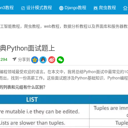
on3教程
设计模式教程
Django教程
爬虫教程
thon人工智能教程，爬虫教程，web教程，数据分析教程以及界面库和服
典Python面试题上
294
分享到
目前编程领域最受欢迎的语言。在本文中，我将总结Python面试中最常见的
出，找到一份高薪工作。这些面试题涉及Python基础知识、Python编程
n中的列表和元组有什么区别？