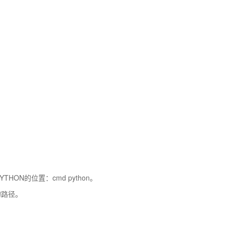
N的位置：cmd python。
的路径。