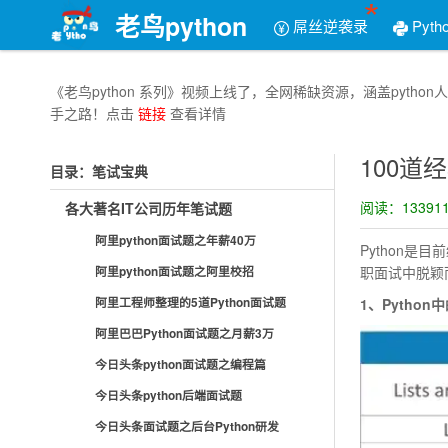
老鸟python
屌丝逆袭录
Pyth
《老鸟python 系列》视频上线了，全网稀缺资源，涵盖py
手之路！点击
链接
查看详情
100道经
目录：笔试宝典
阅读：133911
各大著名IT公司历年笔试题
阿里python面试题之年薪40万
Python是
职面试中脱颖而
阿里python面试题之阿里校招
阿里工程师整理的5道Python面试题
1、Pytho
阿里巴巴Python面试题之月薪3万
今日头条python面试题之编程篇
今日头条python后端面试题
今日头条面试题之后台Python研发