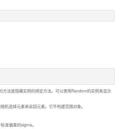
类使用的方法是隐藏实例的绑定方法。可以使用Random的实例来显示
定范围中随机选择元素来返回元素。它不构建范围对象。
用于标准偏差的sigma。