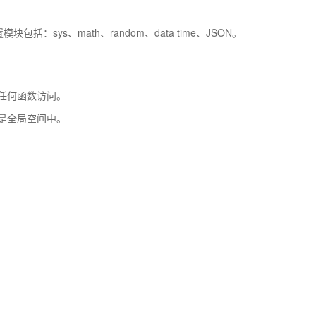
：sys、math、random、data time、JSON。
任何函数访问。
是全局空间中。