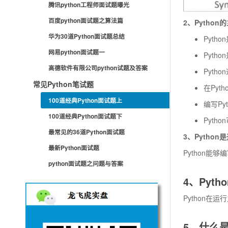
腾讯python工程师面试题曝光
百度python面试题之算法篇
2、Pytho
华为30道Python面试题总结
Pyt
网易python面试题一
Pyt
高德软件有限公司python试题及答案
Pyth
常见Python笔试题
在Py
100道经典Python面试题上
编写Py
100道经典Python面试题下
Pyt
最常见的36道Python面试题
3、Pytho
最新Python面试题
Python
python面试题之问题与答案
4、Pyt
Python在
5、什么是