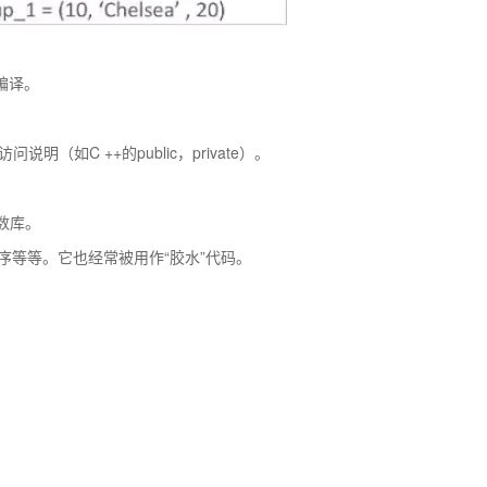
编译。
（如C ++的public，private）。
函数库。
程序等等。它也经常被用作“胶水”代码。