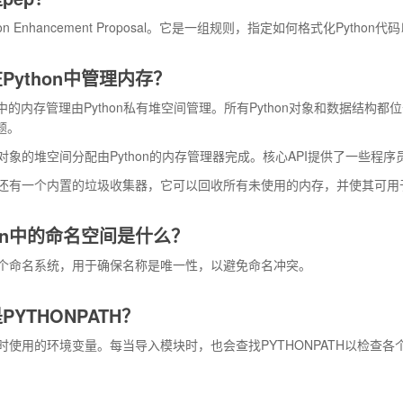
hon Enhancement Proposal。它是一组规则，指定如何格式化Pytho
Python中管理内存？
on中的内存管理由Python私有堆空间管理。所有Python对象和数据结
题。
hon对象的堆空间分配由Python的内存管理器完成。核心API提供了一些程
hon还有一个内置的垃圾收集器，它可以回收所有未使用的内存，并使其可
hon中的命名空间是什么？
个命名系统，用于确保名称是唯一性，以避免命名冲突。
PYTHONPATH？
时使用的环境变量。每当导入模块时，也会查找PYTHONPATH以检查