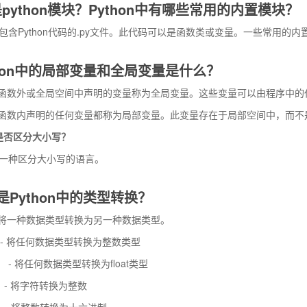
python模块？Python中有哪些常用的内置模块？
是包含Python代码的.py文件。此代码可以是函数类或变量。一些常用的内置模块包括
thon中的局部变量和全局变量是什么？
函数外或全局空间中声明的变量称为全局变量。这些变量可以由程序中的
函数内声明的任何变量都称为局部变量。此变量存在于局部空间中，而不
on是否区分大小写？
n是一种区分大小写的语言。
是Python中的类型转换？
将一种数据类型转换为另一种数据类型。
） - 将任何数据类型转换为整数类型
t（） - 将任何数据类型转换为float类型
） - 将字符转换为整数
） - 将整数转换为十六进制