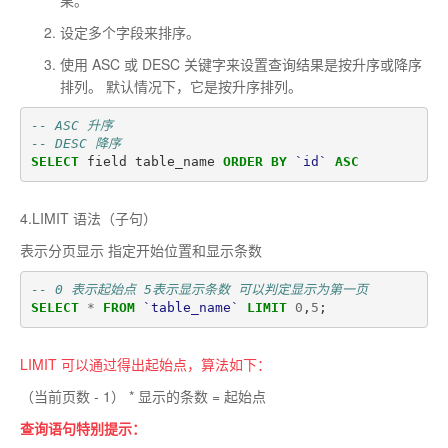
设定多个字段来排序。
使用 ASC 或 DESC 关键字来设置查询结果是按升序或降序
排列。 默认情况下，它是按升序排列。
-- ASC 升序
-- DESC 降序
SELECT
field
table_name
ORDER
BY
`id`
ASC
4.LIMIT 语法（子句）
表示分页显示 指定开始位置和显示条数
-- 0 表示起始点 5表示显示条数 可以判定显示为第一页
SELECT
*
FROM
`table_name`
LIMIT
0
,
5
;
LIMIT 可以通过得出起始点，算法如下：
（当前页数 - 1） * 显示的条数 = 起始点
查询语句特别提示：