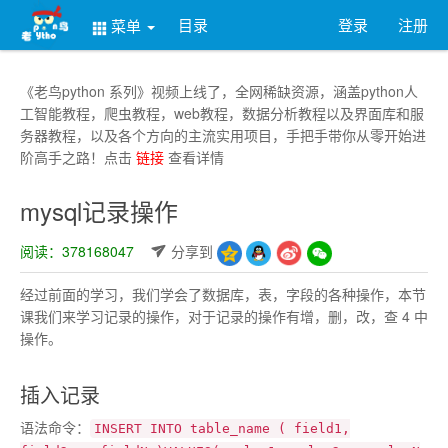
目录
登录
注册
菜单
《老鸟python 系列》视频上线了，全网稀缺资源，涵盖python人
工智能教程，爬虫教程，web教程，数据分析教程以及界面库和服
务器教程，以及各个方向的主流实用项目，手把手带你从零开始进
阶高手之路！点击
链接
查看详情
mysql记录操作
阅读：378168047
分享到
经过前面的学习，我们学会了数据库，表，字段的各种操作，本节
课我们来学习记录的操作，对于记录的操作有增，删，改，查 4 中
操作。
插入记录
语法命令：
INSERT INTO table_name ( field1,