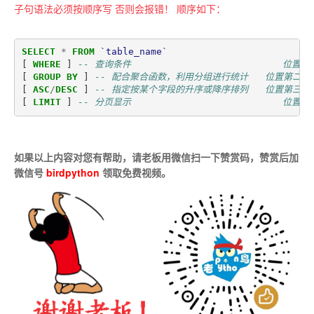
子句语法必须按顺序写 否则会报错！ 顺序如下：
SELECT
*
FROM
`table_name`
[
WHERE
]
-- 查询条件                           位置
[
GROUP
BY
]
-- 配合聚合函数，利用分组进行统计   位置第二个
[
ASC
/
DESC
]
-- 指定按某个字段的升序或降序排列   位置第三个
[
LIMIT
]
-- 分页显示                           位置
如果以上内容对您有帮助，请老板用微信扫一下赞赏码，赞赏后加
微信号
birdpython
领取免费视频。