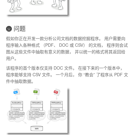
问题
假如你正在开发一款分析公司文档的数据挖掘程序
。
用户需要向
程序输入各种格式
（
PDF
、
DOC 或 CSV
）
的文档
，
程序则会试
图从这些文件中抽取有意义的数据
，
并以统一的格式将其返回给
用户
。
该程序的首个版本仅支持 DOC 文件
。
在接下来的一个版本中
，
程序能够支持 CSV 文件
。
一个月后
，
你
“
教会
”
了程序从 PDF 文
件中抽取数据
。