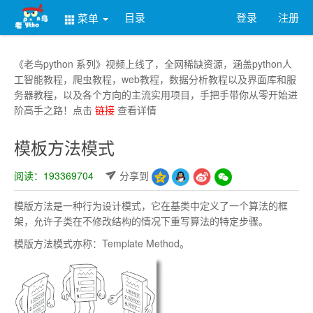
目录
登录
注册
菜单
《老鸟python 系列》视频上线了，全网稀缺资源，涵盖python人
工智能教程，爬虫教程，web教程，数据分析教程以及界面库和服
务器教程，以及各个方向的主流实用项目，手把手带你从零开始进
阶高手之路！点击
链接
查看详情
模板方法模式
阅读：193369704
分享到
模版方法是一种行为设计模式，它在基类中定义了一个算法的框
架，允许子类在不修改结构的情况下重写算法的特定步骤。
模版方法模式亦称：Template Method。