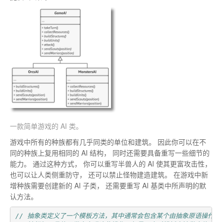
一款简单游戏的 AI 类
。
游戏中所有的种族都有几乎同类的单位和建筑
。
因此你可以在不
同的种族上复用相同的 AI 结构
，
同时还需要具备重写一些细节的
能力
。
通过这种方式
，
你可以重写半兽人的 AI 使其更富攻击性
，
也可以让人类侧重防守
，
还可以禁止怪物建造建筑
。
在游戏中新
增种族需要创建新的 AI 子类
，
还需要重写 AI 基类中所声明的默
认方法
。
// 抽象类定义了一个模板方法，其中通常会包含某个由抽象原语操作调