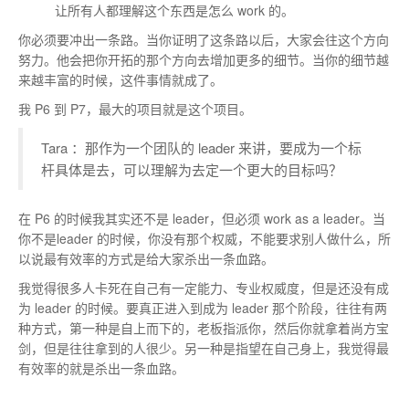
让所有人都理解这个东西是怎么 work 的。
你必须要冲出一条路。当你证明了这条路以后，大家会往这个方向
努力。他会把你开拓的那个方向去增加更多的细节。当你的细节越
来越丰富的时候，这件事情就成了。
我 P6 到 P7，最大的项目就是这个项目。
Tara ：那作为一个团队的 leader 来讲，要成为一个标
杆具体是去，可以理解为去定一个更大的目标吗？
在 P6 的时候我其实还不是 leader，但必须 work as a leader。当
你不是leader 的时候，你没有那个权威，不能要求别人做什么，所
以说最有效率的方式是给大家杀出一条血路。
我觉得很多人卡死在自己有一定能力、专业权威度，但是还没有成
为 leader 的时候。要真正进入到成为 leader 那个阶段，往往有两
种方式，第一种是自上而下的，老板指派你，然后你就拿着尚方宝
剑，但是往往拿到的人很少。另一种是指望在自己身上，我觉得最
有效率的就是杀出一条血路。