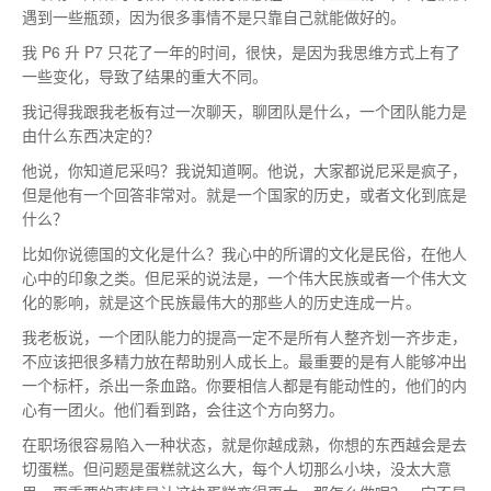
遇到一些瓶颈，因为很多事情不是只靠自己就能做好的。
我 P6 升 P7 只花了一年的时间，很快，是因为我思维方式上有了
一些变化，导致了结果的重大不同。
我记得我跟我老板有过一次聊天，聊团队是什么，一个团队能力是
由什么东西决定的？
他说，你知道尼采吗？我说知道啊。他说，大家都说尼采是疯子，
但是他有一个回答非常对。就是一个国家的历史，或者文化到底是
什么？
比如你说德国的文化是什么？我心中的所谓的文化是民俗，在他人
心中的印象之类。但尼采的说法是，一个伟大民族或者一个伟大文
化的影响，就是这个民族最伟大的那些人的历史连成一片。
我老板说，一个团队能力的提高一定不是所有人整齐划一齐步走，
不应该把很多精力放在帮助别人成长上。最重要的是有人能够冲出
一个标杆，杀出一条血路。你要相信人都是有能动性的，他们的内
心有一团火。他们看到路，会往这个方向努力。
在职场很容易陷入一种状态，就是你越成熟，你想的东西越会是去
切蛋糕。但问题是蛋糕就这么大，每个人切那么小块，没太大意