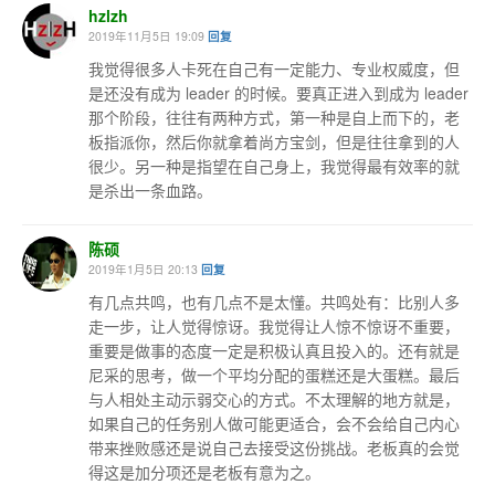
hzlzh
2019年11月5日 19:09
回复
我觉得很多人卡死在自己有一定能力、专业权威度，但
是还没有成为 leader 的时候。要真正进入到成为 leader
那个阶段，往往有两种方式，第一种是自上而下的，老
板指派你，然后你就拿着尚方宝剑，但是往往拿到的人
很少。另一种是指望在自己身上，我觉得最有效率的就
是杀出一条血路。
陈硕
2019年1月5日 20:13
回复
有几点共鸣，也有几点不是太懂。共鸣处有：比别人多
走一步，让人觉得惊讶。我觉得让人惊不惊讶不重要，
重要是做事的态度一定是积极认真且投入的。还有就是
尼采的思考，做一个平均分配的蛋糕还是大蛋糕。最后
与人相处主动示弱交心的方式。不太理解的地方就是，
如果自己的任务别人做可能更适合，会不会给自己内心
带来挫败感还是说自己去接受这份挑战。老板真的会觉
得这是加分项还是老板有意为之。