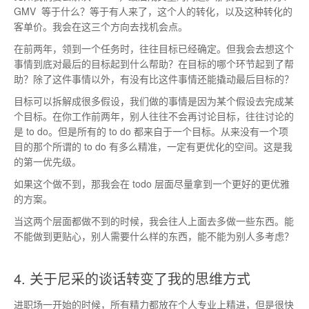
GMV 等于什么？等于有人来了，这个人的转化，以及这种转化的
客单价。我会在这三个方向去找机会点。
在前两年，领到一个任务时，往往目标已经确定。但我会去想这个
事情到底对最后的目标起到什么帮助？在目标的哪个环节起到了帮
助？除了这件事情以外，有没有比这件事情还能撬动最后目标的？
目标可以拆解成很多假设，我们做的事情是因为某个假设去完成某
个目标。在你工作前两年，别人往往不会再讨论目标，往往讨论的
是 to do。但是所有的 to do 都来自于一个目标。从来没有一个项
目的那个所谓的 to do 有多么精准，一定有更优化的空间。这是我
的第一优先级。
如果这个做不到，那我会在 todo 层面尽量拿到一个更好的更优雅
的方案。
当这两个层面都做不到的时候，我会往人上面去多做一些东西。能
不能做到更贴心，别人需要什么样的东西，能不能为别人多考虑？
4. 关于尼采的谈话转变了我的思维方式
进职场一开始的时候，所有精力都放在个人专业上精进，但是很快