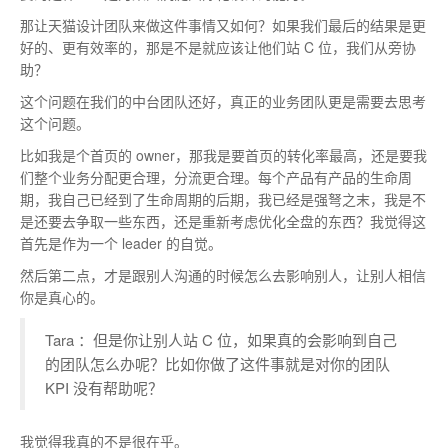
那让天猫设计团队来做这件事情又如何？如果我们最后的结果是更
好的、更有效率的，那是不是就应该让他们站 C 位，我们从旁协
助？
这个问题在我们的中台团队还好，真正的业务团队更是需要去思考
这个问题。
比如我是个首页的 owner，那我是要首页的转化率最高，还是要我
们整个业务分配更合理，分流更合理。每个产品有产品的生命周
期，我自己已经到了生命周期的后期，我已经是强弩之末，我是不
是还要去争取一些东西，还是重新考虑优化全盘的东西？我觉得这
首先是作为一个 leader 的自觉。
然后第二点，才是跟别人沟通的时候怎么去影响别人，让别人相信
你是真心的。
Tara ：但是你让别人站 C 位，如果真的会影响到自己
的团队怎么办呢？比如你做了这件事就是对你的团队
KPI 没有帮助呢？
我觉得我真的不是很在乎。