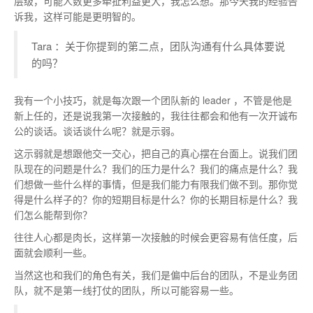
层级，可能人数更多牵扯利益更大，我怎么想。那今天我的经验告
诉我，这样可能是更明智的。
Tara ：关于你提到的第二点，团队沟通有什么具体要说
的吗？
我有一个小技巧，就是每次跟一个团队新的 leader ，不管是他是
新上任的，还是说我第一次接触的，我往往都会和他有一次开诚布
公的谈话。谈话谈什么呢？就是示弱。
这示弱就是想跟他交一交心，把自己的真心摆在台面上。说我们团
队现在的问题是什么？我们的压力是什么？我们的痛点是什么？我
们想做一些什么样的事情，但是我们能力有限我们做不到。那你觉
得是什么样子的？你的短期目标是什么？你的长期目标是什么？我
们怎么能帮到你？
往往人心都是肉长，这样第一次接触的时候会更容易有信任度，后
面就会顺利一些。
当然这也和我们的角色有关，我们是偏中后台的团队，不是业务团
队，就不是第一线打仗的团队，所以可能容易一些。