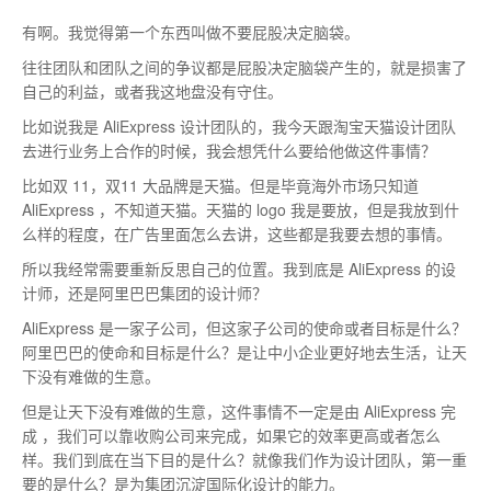
有啊。我觉得第一个东西叫做不要屁股决定脑袋。
往往团队和团队之间的争议都是屁股决定脑袋产生的，就是损害了
自己的利益，或者我这地盘没有守住。
比如说我是 AliExpress 设计团队的，我今天跟淘宝天猫设计团队
去进行业务上合作的时候，我会想凭什么要给他做这件事情？
比如双 11，双11 大品牌是天猫。但是毕竟海外市场只知道
AliExpress ，不知道天猫。天猫的 logo 我是要放，但是我放到什
么样的程度，在广告里面怎么去讲，这些都是我要去想的事情。
所以我经常需要重新反思自己的位置。我到底是 AliExpress 的设
计师，还是阿里巴巴集团的设计师？
AliExpress 是一家子公司，但这家子公司的使命或者目标是什么？
阿里巴巴的使命和目标是什么？是让中小企业更好地去生活，让天
下没有难做的生意。
但是让天下没有难做的生意，这件事情不一定是由 AliExpress 完
成 ，我们可以靠收购公司来完成，如果它的效率更高或者怎么
样。我们到底在当下目的是什么？就像我们作为设计团队，第一重
要的是什么？是为集团沉淀国际化设计的能力。