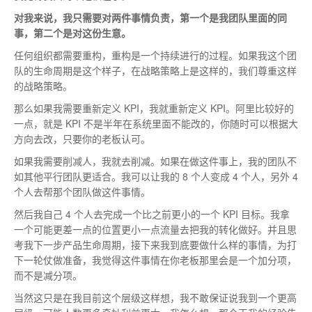
对我来说，我只需要对两件事情负责，第一个是我团队里面的同
事，第二个是对这份生意。
任何组织都需要重构，重构是一个持续进行的过程。如果我这个团
队的生命周期是这个样子，在战略策略上是这样的，我们尊重这样
的战略策略。
那么如果我需要重新定义 KPI，我就重新定义 KPI。阿里比较好的
一点，就是 KPI 不是半年在系统里面不能改的，你随时可以根据大
方向去改，只要你的老板认可。
如果我需要削减人，我就去削减。如果在做这件事上，我的团队不
如其他平行团队更适合。我可以让我的 8 个人变成 4 个人，另外 4
个人去帮那个团队做这件事情。
然后我自己 4 个人去完成一个比之前更小的一个 KPI 目标。我拿
一个可能更差一点的位置更小一点流量去把我的转化做好。并且思
考我下一步产品生命周期，接下来我到底要做什么样的事情，为打
下一轮仗做准备，我觉得这件事情在你老板那里会是一个加分项，
而不是减分项。
当然这只是在我目前这个层级这样想，我不敢保证说我到一个更高