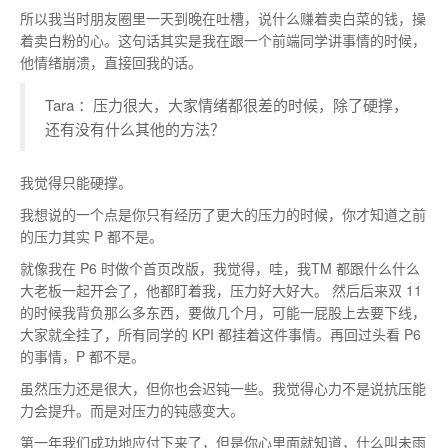
所以我当时朋友圈里一天到晚在吐槽，说什么赚着卖白菜的钱，操
着卖白粉的心。这句话其实是我在跟一个前端同学讲事情的时候，
他情绪崩溃，直接回我的话。
Tara ：压力很大，大家情绪都很差的时候，除了硬撑，
还有没有什么其他的方法？
我觉得只能硬撑。
我想说的一个点是你只有经历了更大的压力的时候，你才知道之前
的压力其实 P 都不是。
就像我在 P6 时做个首页改版，我觉得，哇，我TM 都跟什么什么
大老板一起开会了，他都盯着我，压力好大好大。 然后后来双 11
的时候我背负那么多东西，要做几个月，可能一屁股上去要下线，
大家就全挂了，所有同学的 KPI 都挂着这件事情。再回过头看 P6
的事情，P 都不是。
虽然压力还是很大，但你也会迟钝一些。我觉得心力不是说抗压能
力会提升。而是对压力的钝感变大。
第一年我们成功地应付下来了，但是你心里面就知道，什么叫未雨