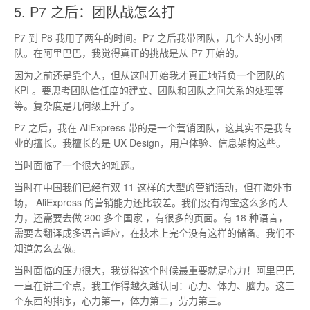
5. P7 之后：团队战怎么打
P7 到 P8 我用了两年的时间。P7 之后我带团队，几个人的小团
队。在阿里巴巴，我觉得真正的挑战是从 P7 开始的。
因为之前还是靠个人，但从这时开始我才真正地背负一个团队的
KPI 。要思考团队信任度的建立、团队和团队之间关系的处理等
等。复杂度是几何级上升了。
P7 之后，我在 AliExpress 带的是一个营销团队，这其实不是我专
业的擅长。我擅长的是 UX Design，用户体验、信息架构这些。
当时面临了一个很大的难题。
当时在中国我们已经有双 11 这样的大型的营销活动，但在海外市
场， AliExpress 的营销能力还比较差。我们没有淘宝这么多的人
力，还需要去做 200 多个国家 ，有很多的页面。有 18 种语言，
需要去翻译成多语言适应，在技术上完全没有这样的储备。我们不
知道怎么去做。
当时面临的压力很大，我觉得这个时候最重要就是心力！阿里巴巴
一直在讲三个点，我工作得越久越认同：心力、体力、脑力。这三
个东西的排序，心力第一，体力第二，劳力第三。