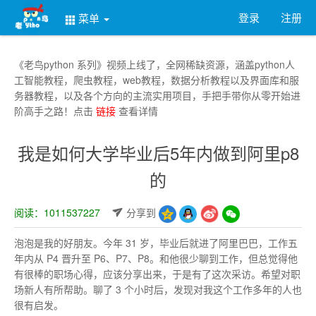
登录
注册
菜单
《老鸟python 系列》视频上线了，全网稀缺资源，涵盖python人
工智能教程，爬虫教程，web教程，数据分析教程以及界面库和服
务器教程，以及各个方向的主流实用项目，手把手带你从零开始进
阶高手之路！点击
链接
查看详情
我是如何大学毕业后5年内做到阿里p8
的
阅读：1011537227
分享到
泡泡是我的好朋友。今年 31 岁，毕业后就进了阿里巴巴，工作五
年内从 P4 晋升至 P6、P7、P8。和他很少聊到工作，但总觉得他
有很棒的职场心得，应该分享出来，于是有了这次采访。希望对职
场新人有所帮助。聊了 3 个小时后，发现对我这个工作多年的人也
很有启发。