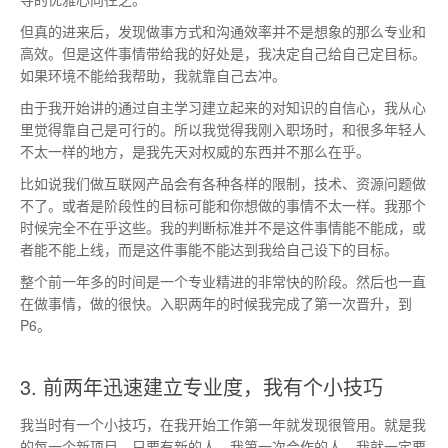
但真的进来后，发现做事方式和沟通效率并不是想象的那么专业和
高效。但是这件事情带给我的好处是，我决定自己给自己定目标。
如果环境不能给我帮助，我就靠自己去冲。
由于我开始讲的通过自主学习建立起来的对知识的自信心，我从心
里觉得靠自己是可行的。所以我觉得我刚入职场时，和很多年轻人
不太一样的地方，是我先天对权威的东西并不那么在乎。
比如说我们做互联网产品会有各种各样的限制，技术、资源问题做
不了。或者是阶段性的目标可能和你想做的事情不太一样。我那个
时候完全不在乎这些。我的判断标准并不是这件事情能不能成，或
者能不能上线，而是这件事能不能达到我给自己设下的目标。
整个前一年多的时间是一个专业精进的非常快的阶段。然后也一直
在做事情，做的很快。入职两年的时候我完成了第一次晋升，到
P6。
3. 前两年迅速建立专业度，我有个小技巧
我当时有一个小技巧，在我开始工作第一年就发现很管用。就是我
的每一个新项目，只要有新的人，我第一次合作的人，我就一定要