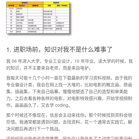
1. 进职场前，知识对我不是什么难事了
我 06 年进入大学，专业工业设计，10 年毕业。读大学的时候，我
的知识，并不主要来自老师，而是来自电驴。
我每天可能十几个小时一直在下载最新的学习资料视频，由于我的
专业偏设计类，我会在网上找一大堆的，比如电影的概念画、原画
集、插画集，下来自己临摹。慢慢地塑造了自己的造型和审美能
力。之后去看各种各样的电影，对电影特效感兴趣，开始学视频制
作。画画画久了，又去学 coding。
那个时候还不像现在，信息会主动来找你。那个时候找到资料会很
珍惜。我通常都是遇到问题，去找资料，花一个通宵去实践它。解
决问题后再进行下一个挑战。
这段经历对我来说非常重要，因为它让我产生了主动学习的意识和