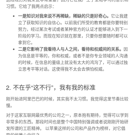
习惯。它给了我两点启示：
一是知识对我来说不再稀缺，稀缺的只是好奇心。
它让我建
立了获取知识的自信心。以前我们所受的教育都是你要特别
努力，经过某次考试或者某种官方的认证才能够进入到下一
阶段的学习。而现在知识就在那里，只要你想要随时都可以
拿到它。
二是它影响了我看待人与人之间，看待和权威间的关系。
因
为信息是平等的，你和权威，或者不是你专业领域的人沟通
的时候，在信息的量级上就没有太大的鸿沟了，可以通过独
立思考平等对话。这使得我不太会去惧怕权威。
2. 不在乎“这不行”，我有我的标准
刚开始进阿里巴巴的时候，其实我不太习惯。我觉得这里节奏比较
慢。
对于这家互联网最优秀的公司之一，原本抱有期待，觉得可以学到
非常多的东西。那段时间也是整个中国特别强调或者说刚刚开始研
发所谓的工匠精神。 以苹果这样的公司和产品作为榜样，对它倡
导的优雅心向往之。