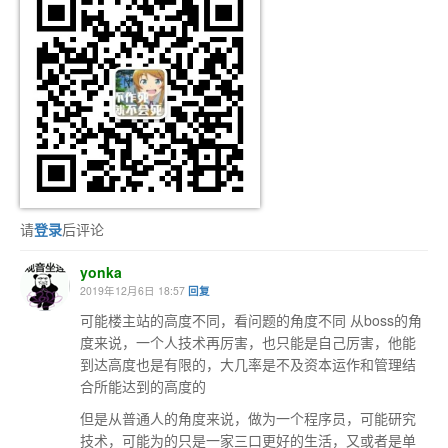
请
登录
后评论
yonka
2019年12月6日 18:57
回复
可能楼主站的高度不同，看问题的角度不同 从boss的角
度来说，一个人技术再厉害，也只能是自己厉害，他能
到达高度也是有限的，大几率是不及资本运作和管理结
合所能达到的高度的
但是从普通人的角度来说，做为一个程序员，可能研究
技术，可能为的只是一家三口更好的生活，又或者是单