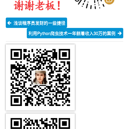
浅谈程序员发财的一些捷径
利用Python爬虫技术一年躺着收入30万的案例