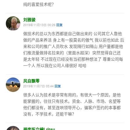
纯的喜爱技术呢？
刘雅骏
2019年11月13日 00:26
回复
做技术的总以为东西都是自己做出来的 公司其它人靠他
做的产品来养活 身上有一股莫名的傲气 我以前也如此 后
来和公司的推广人员吹水 发现隔行如隔山 用户量都是他
们推流量做排名拉来的（里面水超深）突然觉得自己还
是太年轻 不过现在已经没有当初那种想法了 尊重公司每
一个人 所以我在公司人缘很好 哈哈
风自飘零
2019年11月7日 05:44
回复
很多人认为技术是非常有用的，有很大一个原因，是他
能掌握的，往往只有技术。资金、人脉、市场、名望等
他们都没有，甚至连哄领导开心，骗客户签约的本事都
没有，不学技术，还能干嘛？
神楽坂立繪Lritsu