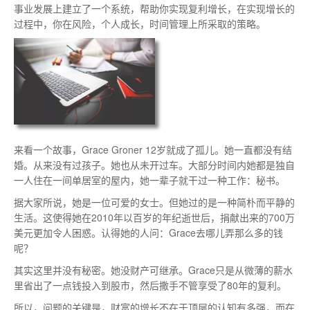
事业发展上建立了一个系统，帮助你实现复利增长，在实现增长的
过程中，你在风险，个人成长，时间管理上所采取的策略。
来看一个故事，Grace Groner 12岁就成了孤儿。
她一直都没有结
婚。
从来没有过孩子。
她也从未开过车。
大部分时间内她都是独自
一人住在一间单居室的屋内，她一辈子就干过一种工作：
秘书。
据大家所说，她是一位可爱的女士。
但她过的是一种简朴而平静的
生活。
这使得她在2010年以百岁的年纪逝世后，捐献出来的700万
美元更加令人困惑。
认得她的人问：
Grace去哪儿弄那么多的钱
呢？
其实这里并没有秘密。
她没财产可继承。
Grace只是从微薄的薪水
里省出了一点钱投入到股市，然后撒手不管享受了80年的复利。
所以，问题的关键是，财富的增长不在于顶层的认知有多强，而在