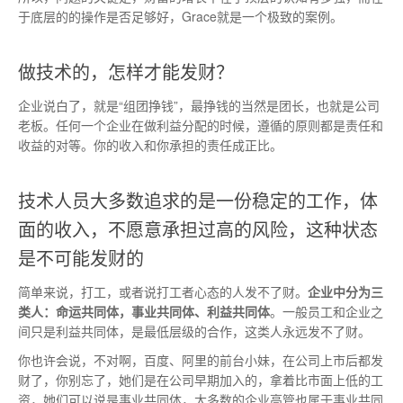
于底层的的操作是否足够好，
Grace
就是一个极致的案例。
做技术的，怎样才能发财？
企业说白了，就是“组团挣钱”，最挣钱的当然是团长，也就是公司
老板。任何一个企业在做利益分配的时候，遵循的原则都是责任和
收益的对等。你的收入和你承担的责任成正比。
技术人员大多数追求的是一份稳定的工作，体
面的收入，不愿意承担过高的风险，这种状态
是不可能发财的
简单来说，打工，或者说打工者心态的人发不了财。
企业中分为三
类人：命运共同体，事业共同体、利益共同体
。一般员工和企业之
间只是利益共同体，是最低层级的合作，这类人永远发不了财。
你也许会说，不对啊，百度、阿里的前台小妹，在公司上市后都发
财了，你别忘了，她们是在公司早期加入的，拿着比市面上低的工
资，她们可以说是事业共同体，大多数的企业高管也属于事业共同