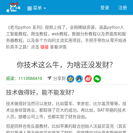
登录
注册
菜单
《老鸟python 系列》视频上线了，全网稀缺资源，涵盖python人
工智能教程，爬虫教程，web教程，数据分析教程以及界面库和服
务器教程，以及各个方向的主流实用项目，手把手带你从零开始进
阶高手之路！点击
链接
查看详情
你技术这么牛，为啥还没发财？
阅读：1113566410
分享到
技术做得好，能不能发财？
技术做得好当然可以发财，比如雷军、李彦宏、比尔盖茨等等，技
术出身经营商业，都取得了巨大的成功。再比如，BAT早期的技术
人员，随着公司上市，也都实现了财务自由。
但是同样也有反面教材，比如苹果的联合创始人沃兹尼亚克（其实
相对普通人而言他肯定也是发了财的，但是横向对比乔布斯他就差