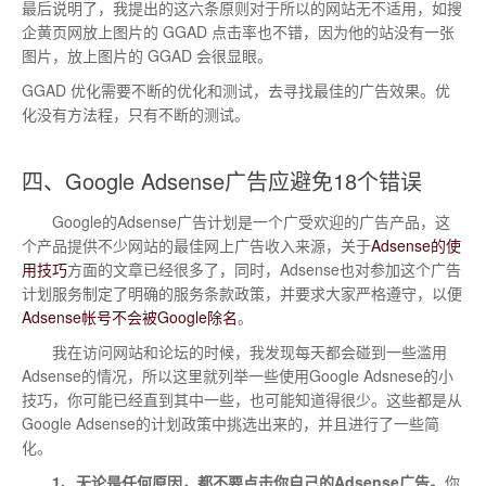
最后说明了，我提出的这六条原则对于所以的网站无不适用，如搜
企黄页网放上图片的 GGAD 点击率也不错，因为他的站没有一张
图片，放上图片的 GGAD 会很显眼。
GGAD 优化需要不断的优化和测试，去寻找最佳的广告效果。优
化没有方法程，只有不断的测试。
四、Google Adsense广告应避免18个错误
Google的Adsense广告计划是一个广受欢迎的广告产品，这
个产品提供不少网站的最佳网上广告收入来源，关于
Adsense的使
用技巧
方面的文章已经很多了，同时，Adsense也对参加这个广告
计划服务制定了明确的服务条款政策，并要求大家严格遵守，以便
Adsense帐号不会被Google除名
。
我在访问网站和论坛的时候，我发现每天都会碰到一些滥用
Adsense的情况，所以这里就列举一些使用Google Adsnese的小
技巧，你可能已经直到其中一些，也可能知道得很少。这些都是从
Google Adsense的计划政策中挑选出来的，并且进行了一些简
化。
1、无论是任何原因，都不要点击你自己的Adsense广告。
你