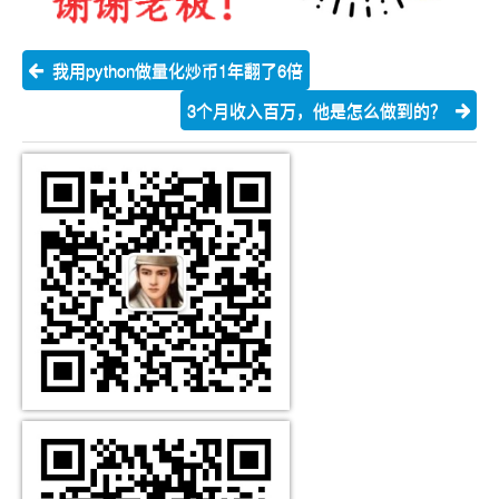
我用python做量化炒币1年翻了6倍
3个月收入百万，他是怎么做到的？