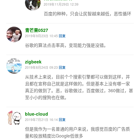
2019年11月29日 12:39
百度的种种，只会让民智越来越低，恶性循环
青芒果0527
2019年9月23日 10:45
回复
谷歌的算法点击率高，变现能力强是没错。
zigbeek
2019年8月24日 09:23
回复
从技术上来说，目前个个搜索引擎都可以做到这样，并
且都在宣称自己就是这样做的。但是基本上没有哪一家
真正的做到了。恶，谷歌做过，百度做过，360做过，甚
至小小的搜狗也在做。
blue-cloud
2019年7月21日 16:14
回复
但是我作为一名普通的用户来说，我感觉百度的广告质
量和投放精度比Google低很多