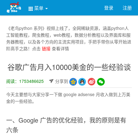
登录
注册
菜单
《老鸟python 系列》视频上线了，全网稀缺资源，涵盖python人
工智能教程，爬虫教程，web教程，数据分析教程以及界面库和服
务器教程，以及各个方向的主流实用项目，手把手带你从零开始进
阶高手之路！点击
链接
查看详情
谷歌广告月入10000美金的一些经验谈
阅读：1753486625
分享到
今天主要想与大家分享一下做 google adsense 月收入做到上万美
金的一些经验。
一、Google 广告的优化经验，我的原则是有
六条