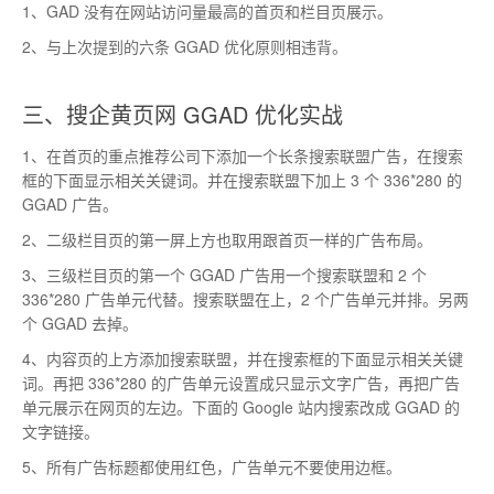
1、GAD 没有在网站访问量最高的首页和栏目页展示。
2、与上次提到的六条 GGAD 优化原则相违背。
三、搜企黄页网 GGAD 优化实战
1、在首页的重点推荐公司下添加一个长条搜索联盟广告，在搜索
框的下面显示相关关键词。并在搜索联盟下加上 3 个 336*280 的
GGAD 广告。
2、二级栏目页的第一屏上方也取用跟首页一样的广告布局。
3、三级栏目页的第一个 GGAD 广告用一个搜索联盟和 2 个
336*280 广告单元代替。搜索联盟在上，2 个广告单元并排。另两
个 GGAD 去掉。
4、内容页的上方添加搜索联盟，并在搜索框的下面显示相关关键
词。再把 336*280 的广告单元设置成只显示文字广告，再把广告
单元展示在网页的左边。下面的 Google 站内搜索改成 GGAD 的
文字链接。
5、所有广告标题都使用红色，广告单元不要使用边框。