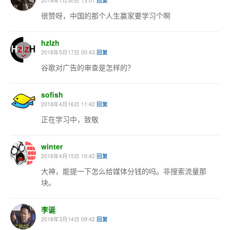
2019年1月30日 13:01
回复
很赞呀，中国的那个人生赢家要学习个啊
hzlzh
2018年5月17日 00:43
回复
谷歌对广告的审查是怎样的？
sofish
2018年4月16日 11:42
回复
正在学习中，致敬
winter
2018年4月15日 10:42
回复
大神，能提一下怎么给媒体分钱的吗。非搜索流量那
块。
李诞
2018年3月14日 09:42
回复