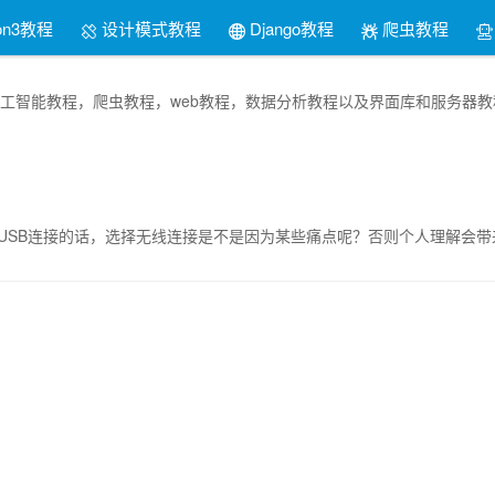
on3教程
设计模式教程
Django教程
爬虫教程
thon人工智能教程，爬虫教程，web教程，数据分析教程以及界面库和服
USB连接的话，选择无线连接是不是因为某些痛点呢？否则个人理解会带