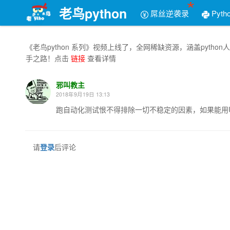
老鸟python
屌丝逆袭录
Pyth
《老鸟python 系列》视频上线了，全网稀缺资源，涵盖py
手之路！点击
链接
查看详情
邪叫教主
2018年9月19日 13:13
跑自动化测试恨不得排除一切不稳定的因素，如果能用
请
登录
后评论