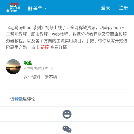
登录
注册
菜单
《老鸟python 系列》视频上线了，全网稀缺资源，涵盖python人
工智能教程，爬虫教程，web教程，数据分析教程以及界面库和服
务器教程，以及各个方向的主流实用项目，手把手带你从零开始进
阶高手之路！点击
链接
查看详情
飒蓝
2020年3月2日 01:02
这个资料非常不错
请
登录
后评论