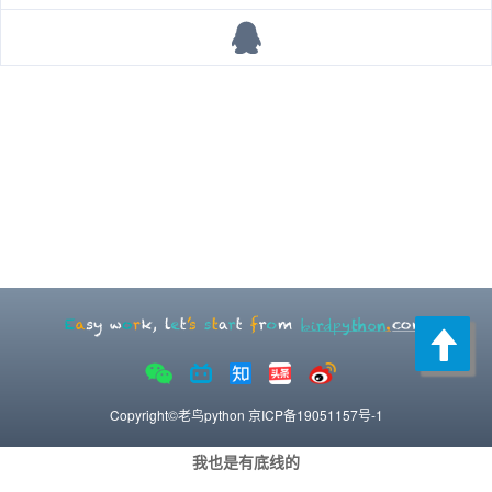
Copyright©老鸟python
京ICP备19051157号-1
我也是有底线的