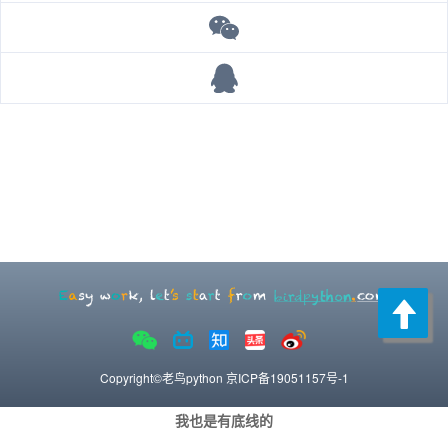
Copyright©老鸟python
京ICP备19051157号-1
我也是有底线的