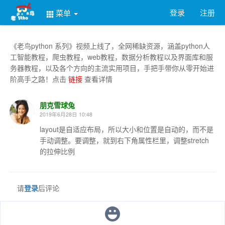
登录
注册
菜单
《老鸟python 系列》视频上线了，全网稀缺资源，涵盖python人
工智能教程，爬虫教程，web教程，数据分析教程以及界面库和服
务器教程，以及各个方向的主流实用项目，手把手带你从零开始进
阶高手之路！点击
链接
查看详情
朋克雪球兔
2019年6月28日 10:48
layout是自适应布局，所以大小和位置是自动的，而不是
手动调整。要调整，就到右下角属性栏里，调整stretch
的拉伸比例
请
登录
后评论