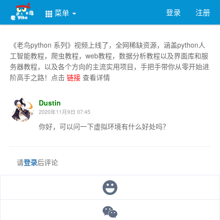
登录
注册
菜单
《老鸟python 系列》视频上线了，全网稀缺资源，涵盖python人
工智能教程，爬虫教程，web教程，数据分析教程以及界面库和服
务器教程，以及各个方向的主流实用项目，手把手带你从零开始进
阶高手之路！点击
链接
查看详情
Dustin
2020年11月9日 07:45
你好，可以问一下虚拟环境有什么好处吗？
请
登录
后评论