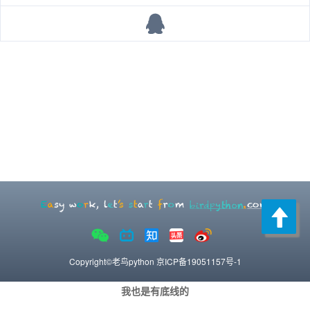
Copyright©老鸟python
京ICP备19051157号-1
我也是有底线的