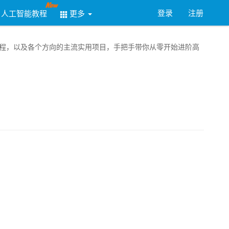
登录
注册
人工智能教程
更多
务器教程，以及各个方向的主流实用项目，手把手带你从零开始进阶高