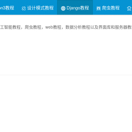
on3教程
设计模式教程
Django教程
爬虫教程
thon人工智能教程，爬虫教程，web教程，数据分析教程以及界面库和服