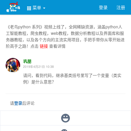
登录
注册
菜单
《老鸟python 系列》视频上线了，全网稀缺资源，涵盖python人
工智能教程，爬虫教程，web教程，数据分析教程以及界面库和服
务器教程，以及各个方向的主流实用项目，手把手带你从零开始进
阶高手之路！点击
链接
查看详情
巩朋
2019年4月21日 10:38
请问，看到代码，继承基类括号里写了一个变量（类实
例）是什么意思？
请
登录
后评论