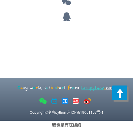
Copyright©老鸟python
京ICP备19051157号-1
我也是有底线的