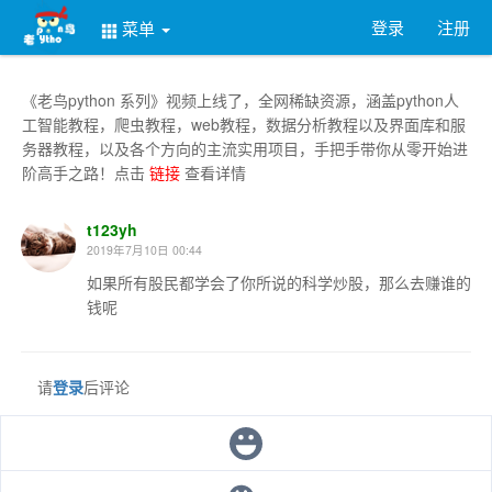
登录
注册
菜单
《老鸟python 系列》视频上线了，全网稀缺资源，涵盖python人
工智能教程，爬虫教程，web教程，数据分析教程以及界面库和服
务器教程，以及各个方向的主流实用项目，手把手带你从零开始进
阶高手之路！点击
链接
查看详情
t123yh
2019年7月10日 00:44
如果所有股民都学会了你所说的科学炒股，那么去赚谁的
钱呢
请
登录
后评论