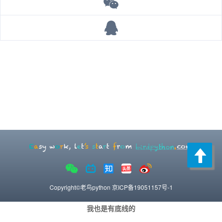
Copyright©老鸟python
京ICP备19051157号-1
我也是有底线的