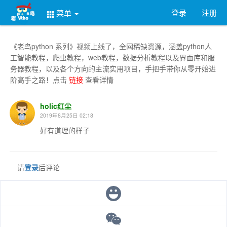
登录
注册
菜单
《老鸟python 系列》视频上线了，全网稀缺资源，涵盖python人
工智能教程，爬虫教程，web教程，数据分析教程以及界面库和服
务器教程，以及各个方向的主流实用项目，手把手带你从零开始进
阶高手之路！点击
链接
查看详情
holic红尘
2019年8月25日 02:18
好有道理的样子
请
登录
后评论