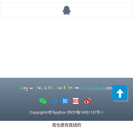
Copyright©老鸟python
京ICP备19051157号-1
我也是有底线的